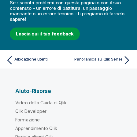
Se riscontri problemi con questa pagina o con il suo
contenuto – un errore di battitura, un passaggio
mancante o un errore tecnico – ti pregiamo di farcelo
sapere!
Lascia qui il tuo feedback
Allocazione utenti
Panoramica su Qlik Sense
Aiuto-Risorse
Video della Guida di Qlik
Qlik Developer
Formazione
Apprendimento Qlik
Portale clienti Qlik