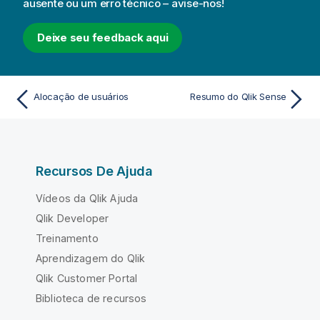
ausente ou um erro técnico – avise-nos!
Deixe seu feedback aqui
Alocação de usuários
Resumo do Qlik Sense
Recursos De Ajuda
Vídeos da Qlik Ajuda
Qlik Developer
Treinamento
Aprendizagem do Qlik
Qlik Customer Portal
Biblioteca de recursos