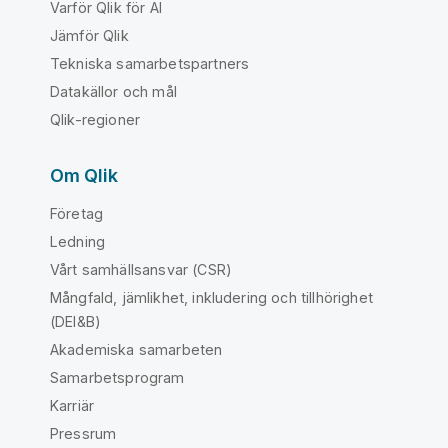
Varför Qlik för AI
Jämför Qlik
Tekniska samarbetspartners
Datakällor och mål
Qlik-regioner
Om Qlik
Företag
Ledning
Vårt samhällsansvar (CSR)
Mångfald, jämlikhet, inkludering och tillhörighet
(DEI&B)
Akademiska samarbeten
Samarbetsprogram
Karriär
Pressrum