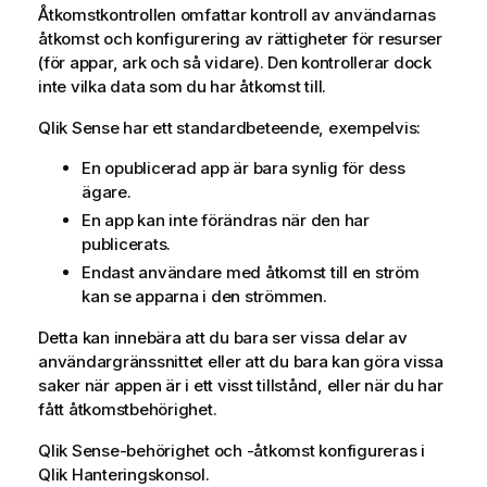
Åtkomstkontrollen omfattar kontroll av användarnas
åtkomst och konfigurering av rättigheter för resurser
(för appar, ark och så vidare). Den kontrollerar dock
inte vilka data som du har åtkomst till.
Qlik Sense
har ett standardbeteende, exempelvis:
En opublicerad app är bara synlig för dess
ägare.
En app kan inte förändras när den har
publicerats.
Endast användare med åtkomst till en ström
kan se apparna i den strömmen.
Detta kan innebära att du bara ser vissa delar av
användargränssnittet eller att du bara kan göra vissa
saker när appen är i ett visst tillstånd, eller när du har
fått åtkomstbehörighet.
Qlik Sense
-behörighet och -åtkomst konfigureras i
Qlik Hanteringskonsol
.