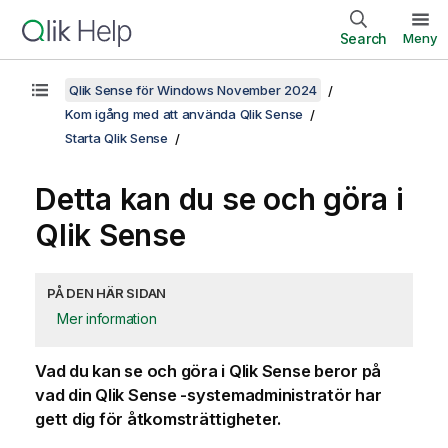
Search
Meny
Qlik Sense för Windows November 2024
Kom igång med att använda Qlik Sense
Starta Qlik Sense
Detta kan du se och göra i
Qlik Sense
PÅ DEN HÄR SIDAN
Mer information
Vad du kan se och göra i
Qlik Sense
beror på
vad din
Qlik Sense
-systemadministratör har
gett dig för åtkomsträttigheter.