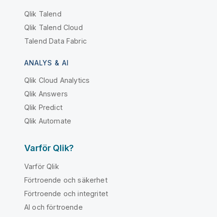
Qlik Talend
Qlik Talend Cloud
Talend Data Fabric
ANALYS & AI
Qlik Cloud Analytics
Qlik Answers
Qlik Predict
Qlik Automate
Varför Qlik?
Varför Qlik
Förtroende och säkerhet
Förtroende och integritet
AI och förtroende