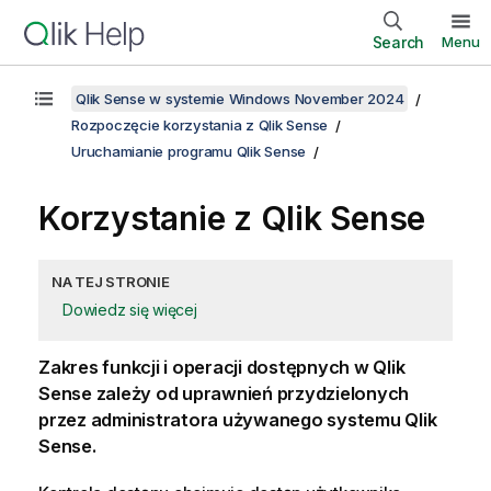
Search
Menu
Qlik Sense w systemie Windows November 2024
Rozpoczęcie korzystania z Qlik Sense
Uruchamianie programu Qlik Sense
Korzystanie z
Qlik Sense
NA TEJ STRONIE
Dowiedz się więcej
Zakres funkcji i operacji dostępnych w
Qlik
Sense
zależy od uprawnień przydzielonych
przez administratora używanego systemu
Qlik
Sense
.