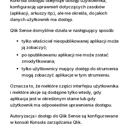
Kontrola dostępu obejmuje dostęp użytkownika,
konfigurację uprawnień dotyczących zasobów
(aplikacji, arkuszy itp.), ale nie określa, do jakich
danych użytkownik ma dostęp.
Qlik Sense
domyślnie działa w następujący sposób:
tylko właściciel nieopublikowanej aplikacji może
ją zobaczyć;
po opublikowaniu aplikacji nie może zostać
zmodyfikowana;
tylko użytkownicy mający dostęp do strumienia
mogą zobaczyć aplikacje w tym strumieniu.
Oznacza to, że niektóre części interfejsu użytkownika
i niektóre akcje są dostępne tylko wtedy, gdy
aplikacja jest w określonym stanie lub gdy
użytkownik ma odpowiednie uprawnienia dostępu.
Autoryzacja i dostęp do
Qlik Sense
są konfigurowane
w konsoli
Konsola zarządzania Qlik
.