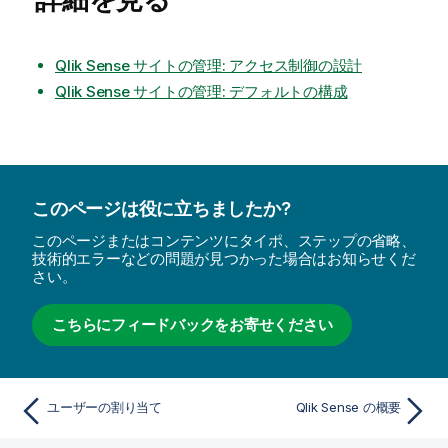
Qlik Sense サイトの管理: アクセス制御の設計
Qlik Sense サイトの管理: デフォルトの構成
このページは役に立ちましたか?
このページまたはコンテンツにタイポ、ステップの省略、
技術的エラーなどの問題が見つかった場合はお知らせくだ
さい。
こちらにフィードバックをお寄せください
ユーザーの割り当て
Qlik Sense の概要