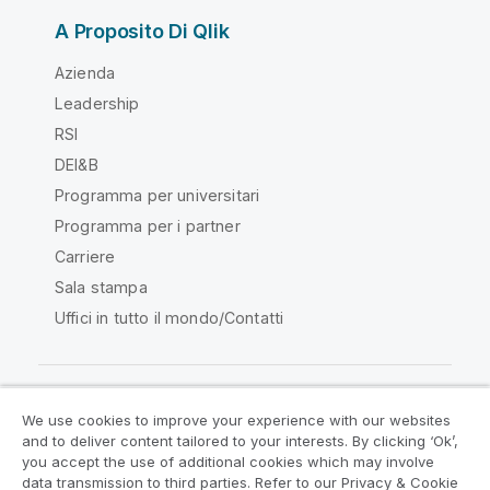
A Proposito Di Qlik
Azienda
Leadership
RSI
DEI&B
Programma per universitari
Programma per i partner
Carriere
Sala stampa
Uffici in tutto il mondo/Contatti
We use cookies to improve your experience with our websites
Qlik Community
and to deliver content tailored to your interests. By clicking ‘Ok’,
you accept the use of additional cookies which may involve
data transmission to third parties. Refer to our Privacy & Cookie
Contratti
Termini del prodotto