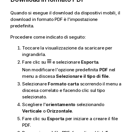
t
i
Quando si esegue il download da dispositivi mobili, il
c
download in formato PDF è l'impostazione
a
predefinita.
Procedere come indicato di seguito:
Toccare la visualizzazione da scaricare per
ingrandirla.
Fare clic su
e selezionare
Esporta
.
Non modificare l'opzione predefinita
PDF
nel
menu a discesa
Selezionare il tipo di file
.
Selezionare
Formato carta
scorrendo il menu a
discesa correlato e facendo clic sul tipo
selezionato.
Scegliere l'
orientamento
selezionando
Verticale
o
Orizzontale
.
Fare clic su
Esporta
per iniziare a creare il file
PDF.