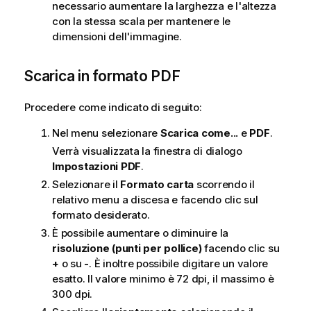
necessario aumentare la larghezza e l'altezza
con la stessa scala per mantenere le
dimensioni dell'immagine.
Scarica in formato PDF
Procedere come indicato di seguito:
Nel menu selezionare
Scarica come...
e
PDF
.
Verrà visualizzata la finestra di dialogo
Impostazioni PDF
.
Selezionare il
Formato carta
scorrendo il
relativo menu a discesa e facendo clic sul
formato desiderato.
È possibile aumentare o diminuire la
risoluzione (punti per pollice)
facendo clic su
+
o su
-
. È inoltre possibile digitare un valore
esatto. Il valore minimo è 72 dpi, il massimo è
300 dpi.