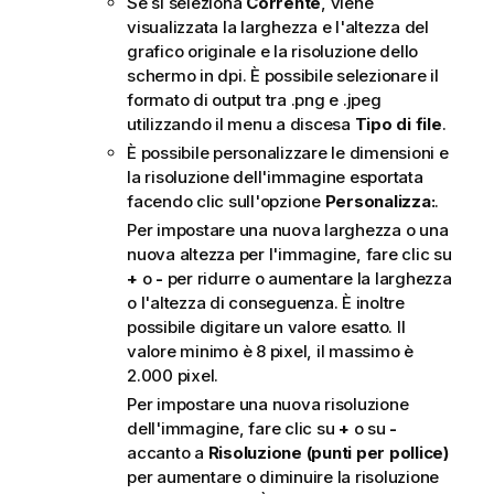
Se si seleziona
Corrente
, viene
visualizzata la larghezza e l'altezza del
grafico originale e la risoluzione dello
schermo in dpi. È possibile selezionare il
formato di output tra
.png
e
.jpeg
utilizzando il menu a discesa
Tipo di file
.
È possibile personalizzare le dimensioni e
la risoluzione dell'immagine esportata
facendo clic sull'opzione
Personalizza:
.
Per impostare una nuova larghezza o una
nuova altezza per l'immagine, fare clic su
+
o
-
per ridurre o aumentare la larghezza
o l'altezza di conseguenza. È inoltre
possibile digitare un valore esatto. Il
valore minimo è 8 pixel, il massimo è
2.000 pixel.
Per impostare una nuova risoluzione
dell'immagine, fare clic su
+
o su
-
accanto a
Risoluzione (punti per pollice)
per aumentare o diminuire la risoluzione