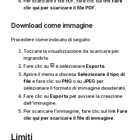
Per scaricare il file PDF, fare clic sul link
Fare
clic qui per scaricare il file PDF
.
Download come immagine
Procedere come indicato di seguito:
Toccare la visualizzazione da scaricare per
ingrandirla.
Fare clic su
e selezionare
Esporta
.
Aprire il menu a discesa
Selezionare il tipo di
file
e fare clic su
PNG
o su
JPEG
per
selezionare il formato di immagine desiderato.
Fare clic su
Esporta
per avviare la creazione
dell'immagine.
Per scaricare l'immagine, fare clic sul link
Fare
clic qui per scaricare il file di immagine
.
Limiti