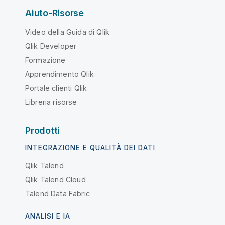
Aiuto-Risorse
Video della Guida di Qlik
Qlik Developer
Formazione
Apprendimento Qlik
Portale clienti Qlik
Libreria risorse
Prodotti
INTEGRAZIONE E QUALITÀ DEI DATI
Qlik Talend
Qlik Talend Cloud
Talend Data Fabric
ANALISI E IA