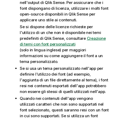
nell'output di
Qlik Sense
. Per assicurare che i
font dispongano di licenza, utilizzare i molti font
open-source disponibili in
Qlik Sense
per
applicare uno stile ai contenuti.
Se si dispone delle licenze richieste per
l'utilizzo di un che non è disponibile nei temi
predefiniti di
Qlik Sense
, consultare
Creazione
di temi con font personalizzati
(solo in lingua inglese)
per maggiori
informazioni su come aggiungere il font a un
tema personalizzato.
Se si usa un tema personalizzato nell'app per
definire l'utilizzo dei font (ad esempio,
l'aggiunta di un file direttamente al tema), i font
resi nei contenuti esportati dell'app potrebbero
non essere gli stessi di quelli utilizzati nell'app.
Quando nei contenuti dell'app vengono
utilizzati caratteri che non sono supportati nel
font selezionato, questi saranno resi con un font
in cui sono supportati. Se si utilizza un font