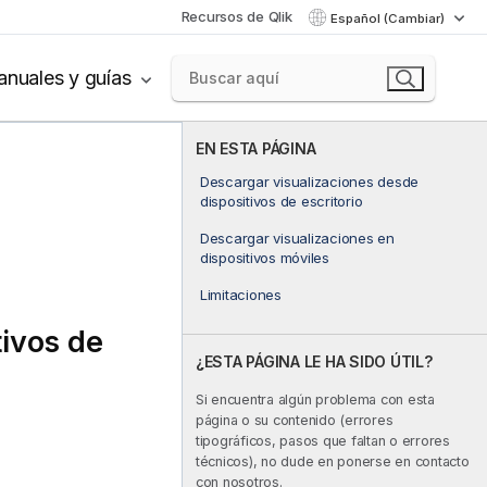
Recursos de Qlik
Español (Cambiar)
nuales y guías
EN ESTA PÁGINA
Descargar visualizaciones desde
dispositivos de escritorio
Descargar visualizaciones en
dispositivos móviles
Limitaciones
tivos de
¿ESTA PÁGINA LE HA SIDO ÚTIL?
Si encuentra algún problema con esta
página o su contenido (errores
tipográficos, pasos que faltan o errores
técnicos), no dude en ponerse en contacto
con nosotros.