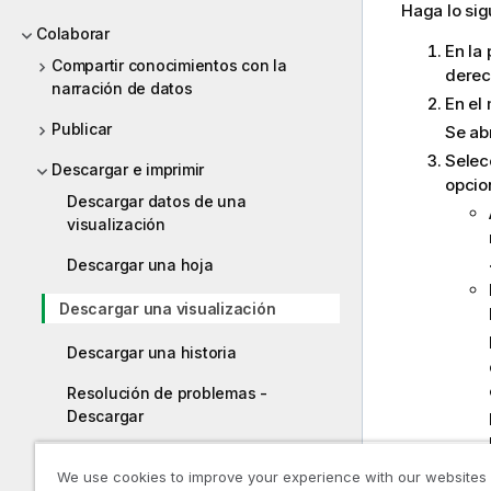
Haga lo sig
Colaborar
En la 
Compartir conocimientos con la
derech
narración de datos
En el
Publicar
Se ab
Selec
Descargar e imprimir
opci
Descargar datos de una
visualización
Descargar una hoja
Descargar una visualización
Descargar una historia
Resolución de problemas -
Descargar
Ayuda para desarrolladores
We use cookies to improve your experience with our websites