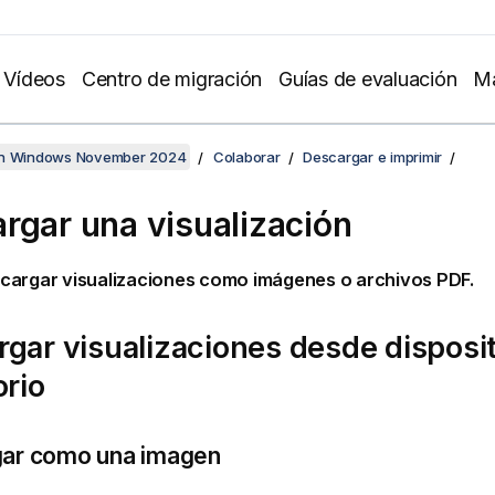
Vídeos
Centro de migración
Guías de evaluación
Ma
en Windows November 2024
Colaborar
Descargar e imprimir
rgar una visualización
cargar visualizaciones como imágenes o archivos
PDF
.
gar visualizaciones desde disposi
orio
ar como una imagen