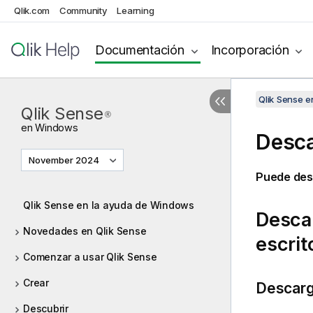
Qlik.com
Community
Learning
Documentación
Incorporación
Qlik Sense 
Qlik Sense
®
en
Windows
Desca
November 2024
Puede des
Qlik Sense en la ayuda de Windows
Descar
Novedades en Qlik Sense
escrit
Comenzar a usar Qlik Sense
Crear
Descarg
Descubrir