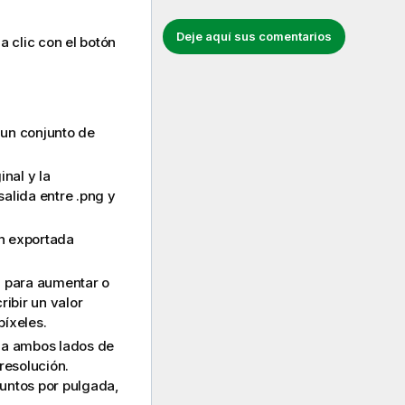
Deje aquí sus comentarios
 clic con el botón
 un conjunto de
inal y la
salida entre
.png
y
en exportada
-
para aumentar o
ibir un valor
píxeles.
a ambos lados de
resolución.
puntos por pulgada,