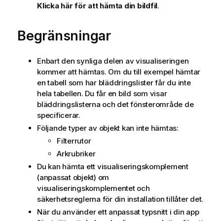
Klicka här för att hämta din bildfil
.
Begränsningar
Enbart den synliga delen av visualiseringen
kommer att hämtas. Om du till exempel hämtar
en tabell som har bläddringslister får du inte
hela tabellen. Du får en bild som visar
bläddringslisterna och det fönsterområde de
specificerar.
Följande typer av objekt kan inte hämtas:
Filterrutor
Arkrubriker
Du kan hämta ett visualiseringskomplement
(anpassat objekt) om
visualiseringskomplementet och
säkerhetsreglerna för din installation tillåter det.
När du använder ett anpassat typsnitt i din app