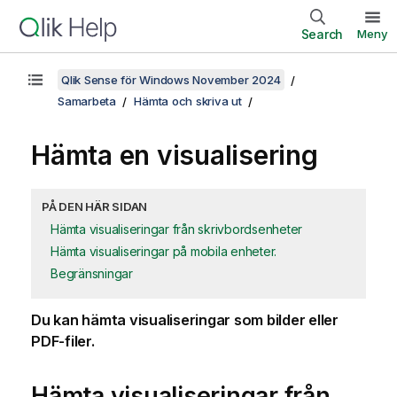
Search
Meny
Qlik Sense för Windows November 2024
Samarbeta
Hämta och skriva ut
Hämta en visualisering
PÅ DEN HÄR SIDAN
Hämta visualiseringar från skrivbordsenheter
Hämta visualiseringar på mobila enheter.
Begränsningar
Du kan hämta visualiseringar som bilder eller
PDF
-filer.
Hämta visualiseringar från