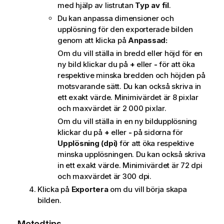
med hjälp av listrutan
Typ av fil
.
Du kan anpassa dimensioner och
upplösning för den exporterade bilden
genom att klicka på
Anpassad:
Om du vill ställa in bredd eller höjd för en
ny bild klickar du på
+
eller
-
för att öka
respektive minska bredden och höjden på
motsvarande sätt. Du kan också skriva in
ett exakt värde. Minimivärdet är 8 pixlar
och maxvärdet är 2 000 pixlar.
Om du vill ställa in en ny bildupplösning
klickar du på
+
eller
-
på sidorna för
Upplösning (dpi)
för att öka respektive
minska upplösningen. Du kan också skriva
in ett exakt värde. Minimivärdet är 72 dpi
och maxvärdet är 300 dpi.
Klicka på
Exportera
om du vill börja skapa
bilden.
Metodtips