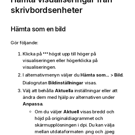
skrivbordsenheter
Hämta som en bild
Gör följande:
Klicka på
högst upp till höger på
visualiseringen eller högerklicka på
visualiseringen.
I alternativmenyn väljer du
Hämta som...
>
Bild
.
Dialogrutan
Bildinställningar
visas.
Välj att behålla
Aktuella
inställningar eller att
ändra dem med hjälp av alternativen under
Anpassa
.
Om du väljer
Aktuell
visas bredd och
höjd på originaldiagrammet och
skärmupplösningen i dpi. Du kan välja
mellan utdataformaten
.png
och
.jpeg