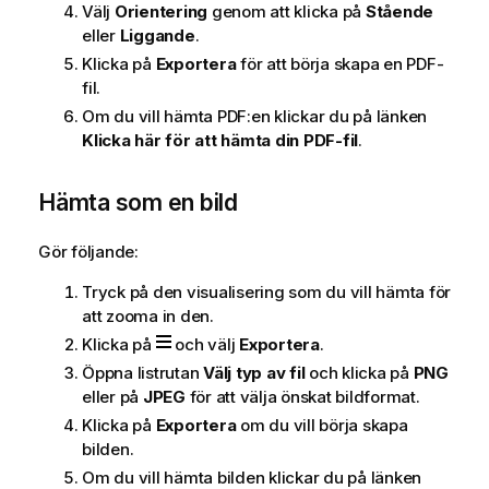
Välj
Orientering
genom att klicka på
Stående
eller
Liggande
.
Klicka på
Exportera
för att börja skapa en PDF-
fil.
Om du vill hämta PDF:en klickar du på länken
Klicka här för att hämta din PDF-fil
.
Hämta som en bild
Gör följande:
Tryck på den visualisering som du vill hämta för
att zooma in den.
Klicka på
och välj
Exportera
.
Öppna listrutan
Välj typ av fil
och klicka på
PNG
eller på
JPEG
för att välja önskat bildformat.
Klicka på
Exportera
om du vill börja skapa
bilden.
Om du vill hämta bilden klickar du på länken