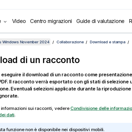
e
Video
Centro migrazioni
Guide di valutazione
R
su Windows November 2024
Collaborazione
Download e stampa
oad di un racconto
e eseguire il download di un racconto come presentazion
PDF
. Il racconto verrà esportato con gli stati di selezione ut
one. Eventuali selezioni applicate durante la riproduzion
gnorate.
i informazioni sui racconti, vedere
Condivisione delle informazio
dei dati
.
ta funzione non è disponibile nei dispositivi mobili.