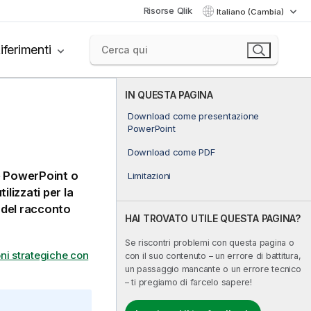
Risorse Qlik
Italiano (Cambia)
iferimenti
IN QUESTA PAGINA
Download come presentazione
PowerPoint
Download come PDF
e
PowerPoint
o
Limitazioni
ilizzati per la
e del racconto
HAI TROVATO UTILE QUESTA PAGINA?
Se riscontri problemi con questa pagina o
ni strategiche con
con il suo contenuto – un errore di battitura,
un passaggio mancante o un errore tecnico
– ti pregiamo di farcelo sapere!