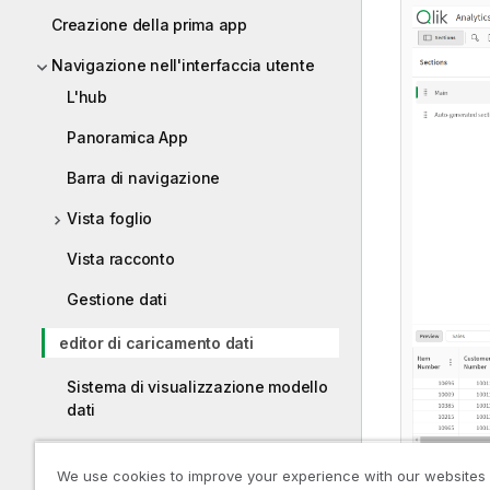
Creazione della prima app
Navigazione nell'interfaccia utente
L'hub
Panoramica App
Barra di navigazione
Vista foglio
Vista racconto
Gestione dati
editor di caricamento dati
Sistema di visualizzazione modello
dati
Risoluzione dei problemi –
We use cookies to improve your experience with our websites
Navigazione e interazione con Qlik