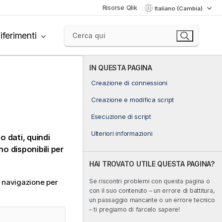
Risorse Qlik
Italiano (Cambia)
iferimenti
IN QUESTA PAGINA
Creazione di connessioni
Creazione e modifica script
Esecuzione di script
Ulteriori informazioni
o dati, quindi
no disponibili per
HAI TROVATO UTILE QUESTA PAGINA?
Se riscontri problemi con questa pagina o
i navigazione per
con il suo contenuto – un errore di battitura,
un passaggio mancante o un errore tecnico
– ti pregiamo di farcelo sapere!