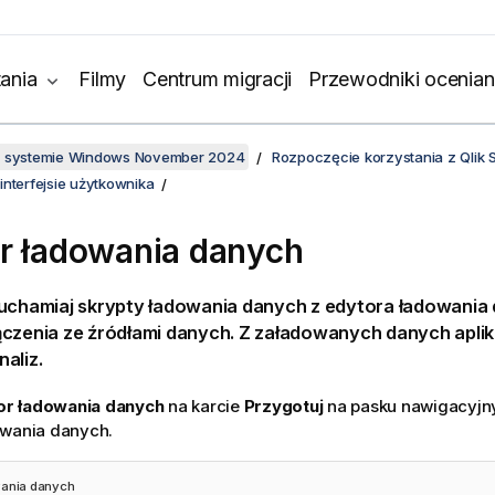
ania
Filmy
Centrum migracji
Przewodniki ocenian
w systemie Windows November 2024
Rozpoczęcie korzystania z Qlik 
interfejsie użytkownika
r ładowania danych
ruchamiaj skrypty ładowania danych z edytora ładowania
ączenia ze źródłami danych. Z załadowanych danych aplik
aliz.
or ładowania danych
na karcie
Przygotuj
na pasku nawigacyjn
owania danych.
wania danych