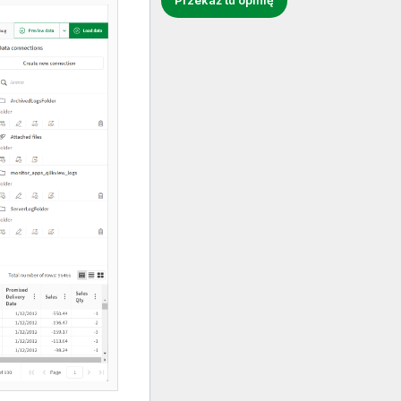
Przekaż tu opinię