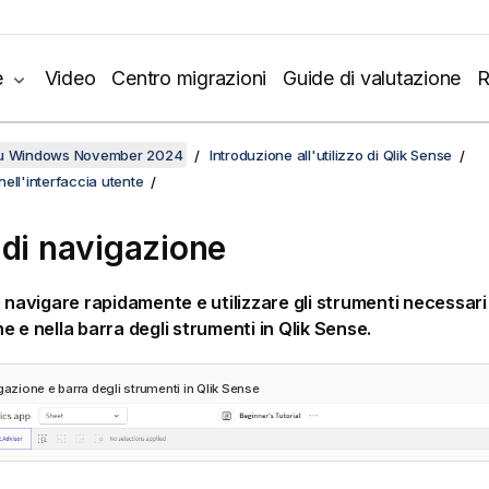
e
Video
Centro migrazioni
Guide di valutazione
R
su Windows November 2024
Introduzione all'utilizzo di Qlik Sense
ell'interfaccia utente
 di navigazione
e navigare rapidamente e utilizzare gli strumenti necessari 
e e nella barra degli strumenti in
Qlik Sense
.
gazione e barra degli strumenti in
Qlik Sense