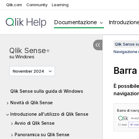
Qlik.com
Community
Learning
Documentazione
Introduzion
Qlik Sense 
Qlik Sense
®
Navigazione n
su
Windows
Barra
November 2024
È possibil
Qlik Sense sulla guida di Windows
navigazion
Novità di Qlik Sense
Barra di navi
Introduzione all'utilizzo di Qlik Sense
Avvio di Qlik Sense
Panoramica su Qlik Sense