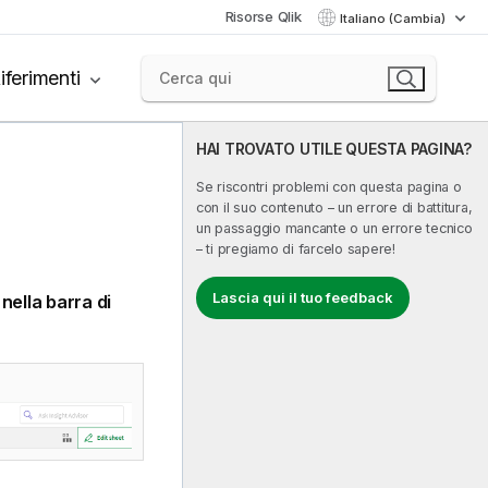
Risorse Qlik
Italiano (Cambia)
iferimenti
HAI TROVATO UTILE QUESTA PAGINA?
Se riscontri problemi con questa pagina o
con il suo contenuto – un errore di battitura,
un passaggio mancante o un errore tecnico
– ti pregiamo di farcelo sapere!
Lascia qui il tuo feedback
nella barra di