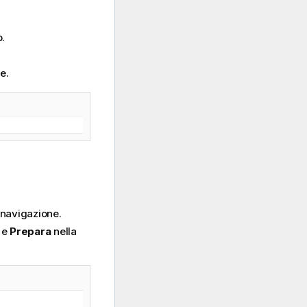
p.
e.
i navigazione.
e
Prepara
nella