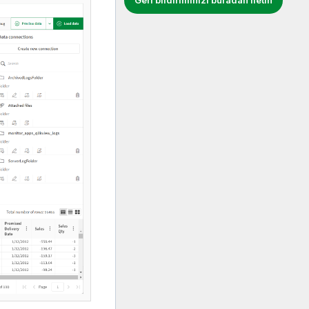
Geri bildiriminizi buradan iletin