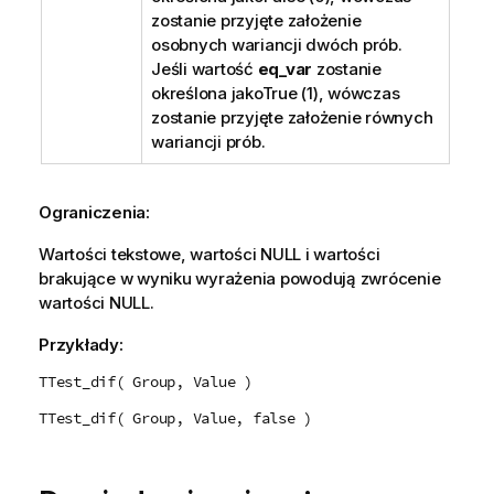
zostanie przyjęte założenie
osobnych wariancji dwóch prób.
Jeśli wartość
eq_var
zostanie
określona jako
True
(1), wówczas
zostanie przyjęte założenie równych
wariancji prób.
Ograniczenia:
Wartości tekstowe, wartości
NULL
i wartości
brakujące w wyniku wyrażenia powodują zwrócenie
wartości
NULL
.
Przykłady:
TTest_dif( Group, Value )
TTest_dif( Group, Value, false )