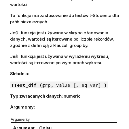
wartości.
Ta funkcja ma zastosowanie do testów t-Studenta dla
prób niezależnych.
Jeśli funkcja jest używana w skrypcie ładowania
danych, wartości są iterowane po liczbie rekordów,
zgodnie z definicją z klauzuli group by.
Jeśli funkcja jest używana w wyrażeniu wykresu,
wartości są iterowane po wymiarach wykresu.
Składnia:
TTest_dif (
grp, value [, eq_var]
)
Typ zwracanych danych:
numeric
Argumenty:
Argumenty
Argument
Opisu