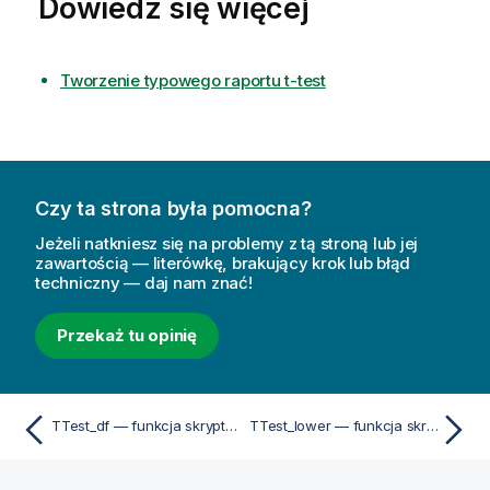
Dowiedz się więcej
Tworzenie typowego raportu t-test
Czy ta strona była pomocna?
Jeżeli natkniesz się na problemy z tą stroną lub jej
zawartością — literówkę, brakujący krok lub błąd
techniczny — daj nam znać!
Przekaż tu opinię
TTest_df — funkcja skryptu i funkcja wykresu
TTest_lower — funkcja skryptu i funkcja wykresu