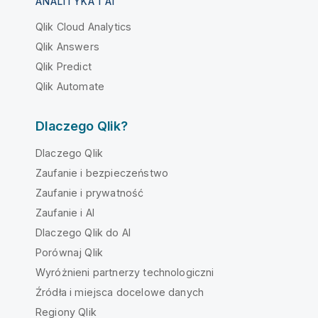
ANALITYKA I AI
Qlik Cloud Analytics
Qlik Answers
Qlik Predict
Qlik Automate
Dlaczego Qlik?
Dlaczego Qlik
Zaufanie i bezpieczeństwo
Zaufanie i prywatność
Zaufanie i AI
Dlaczego Qlik do AI
Porównaj Qlik
Wyróżnieni partnerzy technologiczni
Źródła i miejsca docelowe danych
Regiony Qlik