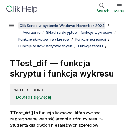
Search
Menu
Qlik Sense w systemie Windows November 2024
— tworzenie
Składnia skryptów i funkcje wykresów
Funkcje skryptów i wykresów
Funkcje agregacji
Funkcje testów statystycznych
Funkcje testu t
TTest_dif
— funkcja
skryptu i funkcja wykresu
NA TEJ STRONIE
Dowiedz się więcej
TTest_dif()
to funkcja liczbowa, która zwraca
zagregowaną wartość średniej różnicy testu t-
Studenta dla dwóch niezależnych szeregów