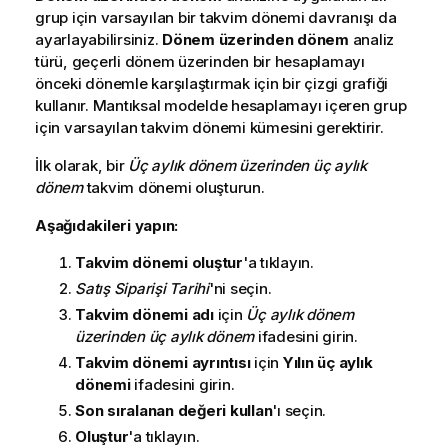
grup için varsayılan bir takvim dönemi davranışı da
ayarlayabilirsiniz.
Dönem üzerinden dönem
analiz
türü, geçerli dönem üzerinden bir hesaplamayı
önceki dönemle karşılaştırmak için bir çizgi grafiği
kullanır. Mantıksal modelde hesaplamayı içeren grup
için varsayılan takvim dönemi kümesini gerektirir.
İlk olarak, bir
Üç aylık dönem üzerinden üç aylık
dönem
takvim dönemi oluşturun.
Aşağıdakileri yapın:
Takvim dönemi oluştur
'a tıklayın.
Satış Siparişi Tarihi
'ni seçin.
Takvim dönemi adı
için
Üç aylık dönem
üzerinden üç aylık dönem
ifadesini girin.
Takvim dönemi ayrıntısı
için
Yılın üç aylık
dönemi
ifadesini girin.
Son sıralanan değeri kullan
'ı seçin.
Oluştur
'a tıklayın.