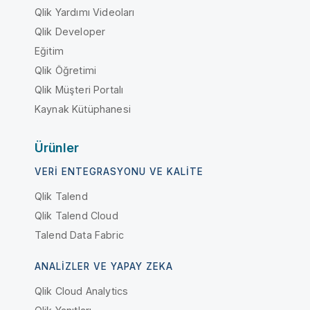
Qlik Yardımı Videoları
Qlik Developer
Eğitim
Qlik Öğretimi
Qlik Müşteri Portalı
Kaynak Kütüphanesi
Ürünler
VERI ENTEGRASYONU VE KALITE
Qlik Talend
Qlik Talend Cloud
Talend Data Fabric
ANALIZLER VE YAPAY ZEKA
Qlik Cloud Analytics