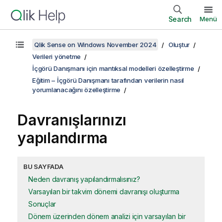
Search
Menü
Qlik Sense on Windows November 2024
Oluştur
Verileri yönetme
İçgörü Danışmanı için mantıksal modelleri özelleştirme
Eğitim – İçgörü Danışmanı tarafından verilerin nasıl
yorumlanacağını özelleştirme
Davranışlarınızı
yapılandırma
BU SAYFADA
Neden davranış yapılandırmalısınız?
Varsayılan bir takvim dönemi davranışı oluşturma
Sonuçlar
Dönem üzerinden dönem analizi için varsayılan bir