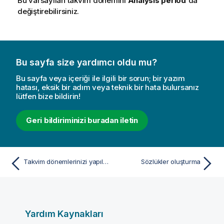
Bu varsayılan takvim dönemini
Analysis period
'da
değiştirebilirsiniz.
Bu sayfa size yardımcı oldu mu?
Bu sayfa veya içeriği ile ilgili bir sorun; bir yazım
hatası, eksik bir adım veya teknik bir hata bulursanız
lütfen bize bildirin!
Geri bildiriminizi buradan iletin
Takvim dönemlerinizi yapılandırma
Sözlükler oluşturma
Yardım Kaynakları