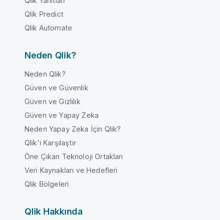
Qlik Yanıtları
Qlik Predict
Qlik Automate
Neden Qlik?
Neden Qlik?
Güven ve Güvenlik
Güven ve Gizlilik
Güven ve Yapay Zeka
Neden Yapay Zeka İçin Qlik?
Qlik'i Karşılaştır
Öne Çıkan Teknoloji Ortakları
Veri Kaynakları ve Hedefleri
Qlik Bölgeleri
Qlik Hakkında