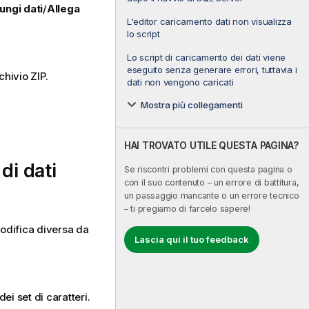
ungi dati
/
Allega
L'editor caricamento dati non visualizza
lo script
Lo script di caricamento dei dati viene
eseguito senza generare errori, tuttavia i
rchivio
ZIP
.
dati non vengono caricati
Mostra più collegamenti
HAI TROVATO UTILE QUESTA PAGINA?
 di dati
Se riscontri problemi con questa pagina o
con il suo contenuto – un errore di battitura,
un passaggio mancante o un errore tecnico
– ti pregiamo di farcelo sapere!
 codifica diversa da
Lascia qui il tuo feedback
ei set di caratteri.