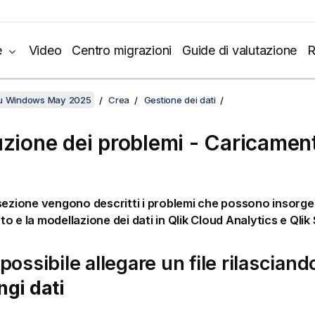
e
Video
Centro migrazioni
Guide di valutazione
R
su Windows May 2025
Crea
Gestione dei dati
uzione dei problemi - Caricamen
sezione vengono descritti i problemi che possono insorger
o e la modellazione dei dati in
Qlik Cloud Analytics
e
Qlik
possibile allegare un file rilasciando
gi dati