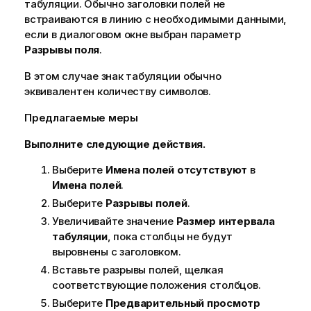
табуляции. Обычно заголовки полей не
встраиваются в линию с необходимыми данными,
если в диалоговом окне выбран параметр
Разрывы поля
.
В этом случае знак табуляции обычно
эквивалентен количеству символов.
Предлагаемые меры
Выполните следующие действия.
Выберите
Имена полей отсутствуют
в
Имена полей
.
Выберите
Разрывы полей
.
Увеличивайте значение
Размер интервала
табуляции
, пока столбцы не будут
выровнены с заголовком.
Вставьте разрывы полей, щелкая
соответствующие положения столбцов.
Выберите
Предварительный просмотр