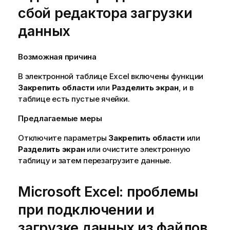
сбой редактора загрузки
данных
Возможная причина
В электронной таблице
Excel
включены функции
Закрепить области
или
Разделить экран
, и в
таблице есть пустые ячейки.
Предлагаемые меры
Отключите параметры
Закрепить области
или
Разделить экран
или очистите электронную
таблицу и затем перезагрузите данные.
Microsoft
Excel
: проблемы
при подключении и
загрузке данных из файлов