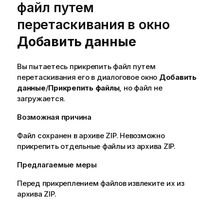
файл путем
перетаскивания в окно
Добавить данные
Вы пытаетесь прикрепить файл путем
перетаскивания его в диалоговое окно
Добавить
данные
/
Прикрепить файлы
, но файл не
загружается.
Возможная причина
Файл сохранен в архиве
ZIP
. Невозможно
прикрепить отдельные файлы из архива
ZIP
.
Предлагаемые меры
Перед прикреплением файлов извлеките их из
архива
ZIP
.