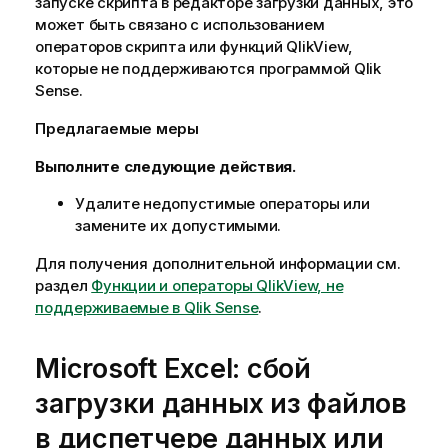
запуске скрипта в редакторе загрузки данных, это
может быть связано с использованием
операторов скрипта или функций
QlikView
,
которые не поддерживаются программой
Qlik
Sense
.
Предлагаемые меры
Выполните следующие действия.
Удалите недопустимые операторы или
замените их допустимыми.
Для получения дополнительной информации см.
раздел
Функции и операторы QlikView, не
поддерживаемые в Qlik Sense
.
Microsoft
Excel
: сбой
загрузки данных из файлов
в диспетчере данных или