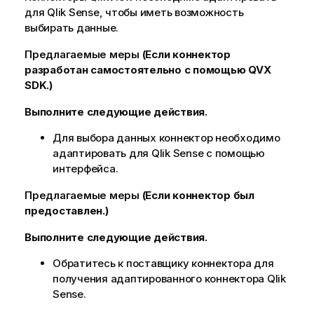
для
Qlik Sense
, чтобы иметь возможность
выбирать данные.
Предлагаемые меры
(Если коннектор
разработан самостоятельно с помощью
QVX
SDK
.)
Выполните следующие действия.
Для выбора данных коннектор необходимо
адаптировать для
Qlik Sense
с помощью
интерфейса.
Предлагаемые меры
(Если коннектор был
предоставлен.)
Выполните следующие действия.
Обратитесь к поставщику коннектора для
получения адаптированного коннектора
Qlik
Sense
.