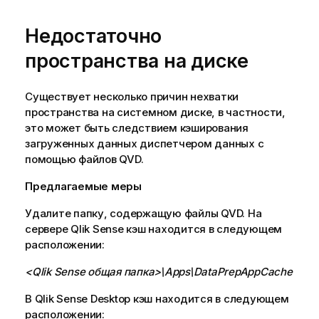
Недостаточно
пространства на диске
Существует несколько причин нехватки
пространства на системном диске, в частности,
это может быть следствием кэширования
загруженных данных диспетчером данных с
помощью файлов
QVD
.
Предлагаемые меры
Удалите папку, содержащую файлы
QVD
. На
сервере
Qlik Sense
кэш находится в следующем
расположении:
<
Qlik Sense
общая папка>\Apps\DataPrepAppCache
В
Qlik Sense Desktop
кэш находится в следующем
расположении: