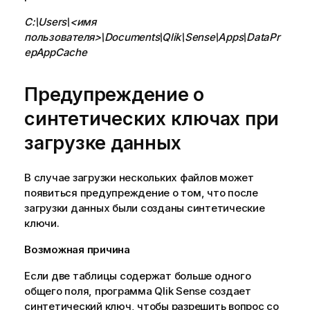
C:\Users\<имя
пользователя>\Documents\Qlik\Sense\Apps\DataPr
epAppCache
Предупреждение о
синтетических ключах при
загрузке данных
В случае загрузки нескольких файлов может
появиться предупреждение о том, что после
загрузки данных были созданы синтетические
ключи.
Возможная причина
Если две таблицы содержат больше одного
общего поля, программа
Qlik Sense
создает
синтетический ключ, чтобы разрешить вопрос со