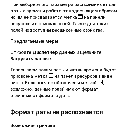
При выборе этого параметра распознанные поля
даты и времени работают надлежащим образом,
но им не присваивается метка
на панели
ресурсов и в списках полей. Также для таких
полей недоступны расширенные свойства.
Предлагаемые меры
Откройте
Диспетчер данных
и щелкните
Загрузить данные
.
Теперь всем полям даты и метки времени будет
присвоена метка
на панели ресурсов в виде
листа. Если поля не обозначены меткой
,
возможно, данные полей имеют формат,
отличный от формата даты.
Формат даты не распознается
Возможная причина