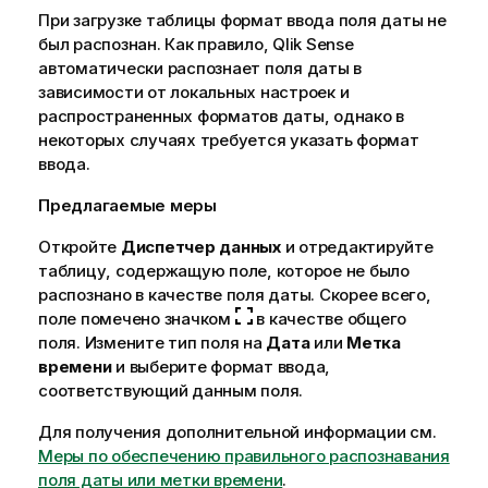
При загрузке таблицы формат ввода поля даты не
был распознан. Как правило,
Qlik Sense
автоматически распознает поля даты в
зависимости от локальных настроек и
распространенных форматов даты, однако в
некоторых случаях требуется указать формат
ввода.
Предлагаемые меры
Откройте
Диспетчер данных
и отредактируйте
таблицу, содержащую поле, которое не было
распознано в качестве поля даты. Скорее всего,
поле помечено значком
в качестве общего
поля. Измените тип поля на
Дата
или
Метка
времени
и выберите формат ввода,
соответствующий данным поля.
Для получения дополнительной информации см.
Меры по обеспечению правильного распознавания
поля даты или метки времени
.