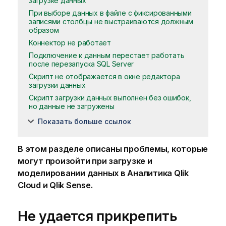
загрузке данных
При выборе данных в файле с фиксированными
записями столбцы не выстраиваются должным
образом
Коннектор не работает
Подключение к данным перестает работать
после перезапуска SQL Server
Скрипт не отображается в окне редактора
загрузки данных
Скрипт загрузки данных выполнен без ошибок,
но данные не загружены
Показать больше ссылок
В этом разделе описаны проблемы, которые
могут произойти при загрузке и
моделировании данных в
Аналитика Qlik
Cloud
и
Qlik Sense
.
Не удается прикрепить