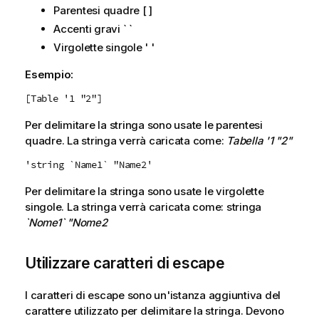
Parentesi quadre [ ]
Accenti gravi ` `
Virgolette singole ' '
Esempio:
[Table '1 "2"]
Per delimitare la stringa sono usate le parentesi
quadre. La stringa verrà caricata come:
Tabella '1 "2"
'string `Name1` "Name2'
Per delimitare la stringa sono usate le virgolette
singole. La stringa verrà caricata come: stringa
`Nome1` "Nome2
Utilizzare caratteri di escape
I caratteri di escape sono un'istanza aggiuntiva del
carattere utilizzato per delimitare la stringa. Devono