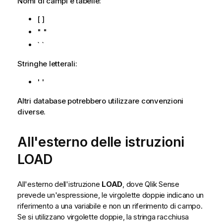
Nomi di campi e tabelle:
[ ]
" "
` `
Stringhe letterali:
' '
Altri database potrebbero utilizzare convenzioni
diverse.
All'esterno delle istruzioni
LOAD
All'esterno dell'istruzione
LOAD
, dove
Qlik Sense
prevede un'espressione, le virgolette doppie indicano un
riferimento a una variabile e non un riferimento di campo.
Se si utilizzano virgolette doppie, la stringa racchiusa