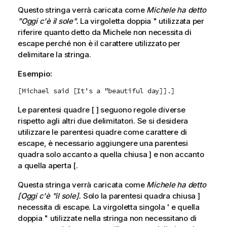
Questo stringa verrà caricata come
Michele ha detto
"Oggi c'è il sole".
La virgoletta doppia " utilizzata per
riferire quanto detto da Michele non necessita di
escape perché non è il carattere utilizzato per
delimitare la stringa.
Esempio:
[Michael said [It's a "beautiful day]].]
Le parentesi quadre [ ] seguono regole diverse
rispetto agli altri due delimitatori. Se si desidera
utilizzare le parentesi quadre come carattere di
escape, è necessario aggiungere una parentesi
quadra solo accanto a quella chiusa ] e non accanto
a quella aperta [.
Questa stringa verrà caricata come
Michele ha detto
[Oggi c'è "il sole].
Solo la parentesi quadra chiusa ]
necessita di escape. La virgoletta singola ' e quella
doppia " utilizzate nella stringa non necessitano di