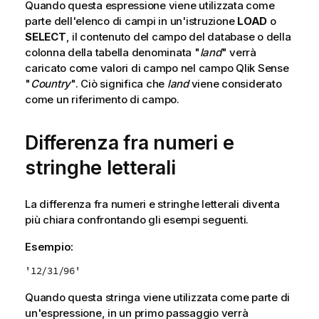
Quando questa espressione viene utilizzata come
parte dell'elenco di campi in un'istruzione
LOAD
o
SELECT
, il contenuto del campo del database o della
colonna della tabella denominata "
land
" verrà
caricato come valori di campo nel campo
Qlik Sense
"
Country
". Ciò significa che
land
viene considerato
come un riferimento di campo.
Differenza fra numeri e
stringhe letterali
La differenza fra numeri e stringhe letterali diventa
più chiara confrontando gli esempi seguenti.
Esempio:
'12/31/96'
Quando questa stringa viene utilizzata come parte di
un'espressione, in un primo passaggio verrà