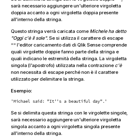
sarà necessario aggiungere un'ulteriore virgoletta
doppia accanto a ogni virgoletta doppia presente
all'interno della stringa.
Questo stringa verrà caricata come
Michele ha detto
"Oggi c'è il sole".
Se si utilizza il carattere di escape
l'editor caricamento dati di
Qlik Sense
comprende
""
quali virgolette doppie fanno parte della stringa e
quali indicano le estremità della stringa. La virgoletta
singola (l'apostrofo) utilizzata nella contrazione
c'è
non necessita di escape perché non è il carattere
utilizzato per delimitare la stringa.
Esempio:
'Michael said: "It''s a beautiful day".'
Se si delimita questa stringa con le virgolette singole,
sarà necessario aggiungere un'ulteriore virgoletta
singola accanto a ogni virgoletta singola presente
all'interno della stringa.