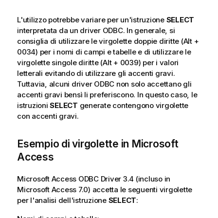
L'utilizzo potrebbe variare per un'istruzione
SELECT
interpretata da un driver
ODBC
. In generale, si
consiglia di utilizzare le virgolette doppie diritte
(Alt +
0034)
per i nomi di campi e tabelle e di utilizzare le
virgolette singole diritte
(Alt + 0039)
per i valori
letterali evitando di utilizzare gli accenti gravi.
Tuttavia, alcuni driver
ODBC
non solo accettano gli
accenti gravi bensì li preferiscono. In questo caso, le
istruzioni
SELECT
generate contengono virgolette
con accenti gravi.
Esempio di virgolette in
Microsoft
Access
Microsoft Access ODBC Driver 3.4
(incluso in
Microsoft Access 7.0
) accetta le seguenti virgolette
per l'analisi dell'istruzione
SELECT
: