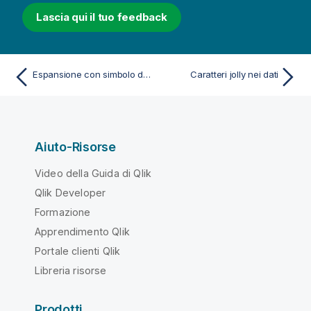
Lascia qui il tuo feedback
Espansione con simbolo del dollaro con un'espressione
Caratteri jolly nei dati
Aiuto-Risorse
Video della Guida di Qlik
Qlik Developer
Formazione
Apprendimento Qlik
Portale clienti Qlik
Libreria risorse
Prodotti