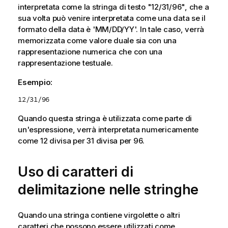
interpretata come la stringa di testo "
12/31/96
", che a
sua volta può venire interpretata come una data se il
formato della data è '
MM/DD/YY
'. In tale caso, verrà
memorizzata come valore duale sia con una
rappresentazione numerica che con una
rappresentazione testuale.
Esempio:
12/31/96
Quando questa stringa è utilizzata come parte di
un'espressione, verrà interpretata numericamente
come
12
divisa per
31
divisa per
96
.
Uso di caratteri di
delimitazione nelle stringhe
Quando una stringa contiene virgolette o altri
caratteri che possono essere utilizzati come