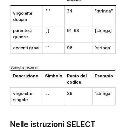
" "
34
"stringa"
virgolette
doppie
parentesi
[ ]
91, 93
[stringa]
quadre
accenti gravi
` `
96
`stringa`
Stringhe letterali
Descrizione
Simbolo
Punto del
Esempio
codice
virgolette
39
'stringa'
' '
singole
Nelle istruzioni
SELECT