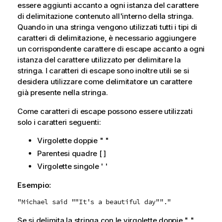
essere aggiunti accanto a ogni istanza del carattere
di delimitazione contenuto all'interno della stringa.
Quando in una stringa vengono utilizzati tutti i tipi di
caratteri di delimitazione, è necessario aggiungere
un corrispondente carattere di escape accanto a ogni
istanza del carattere utilizzato per delimitare la
stringa. I caratteri di escape sono inoltre utili se si
desidera utilizzare come delimitatore un carattere
già presente nella stringa.
Come caratteri di escape possono essere utilizzati
solo i caratteri seguenti:
Virgolette doppie " "
Parentesi quadre [ ]
Virgolette singole ' '
Esempio:
"Michael said ""It's a beautiful day""."
Se si delimita la stringa con le virgolette doppie " ",