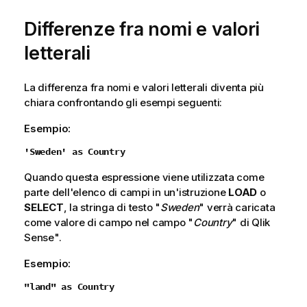
Differenze fra nomi e valori
letterali
La differenza fra nomi e valori letterali diventa più
chiara confrontando gli esempi seguenti:
Esempio:
'Sweden' as Country
Quando questa espressione viene utilizzata come
parte dell'elenco di campi in un'istruzione
LOAD
o
SELECT
, la stringa di testo "
Sweden
" verrà caricata
come valore di campo nel campo "
Country
" di
Qlik
Sense
".
Esempio:
"land" as Country