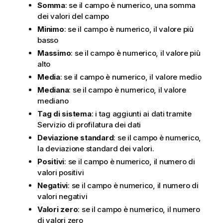
Somma
: se il campo è numerico, una somma
dei valori del campo
Minimo
: se il campo è numerico, il valore più
basso
Massimo
: se il campo è numerico, il valore più
alto
Media
: se il campo è numerico, il valore medio
Mediana
: se il campo è numerico, il valore
mediano
Tag di sistema
: i tag aggiunti ai dati tramite
Servizio di profilatura dei dati
Deviazione standard
: se il campo è numerico,
la deviazione standard dei valori.
Positivi
: se il campo è numerico, il numero di
valori positivi
Negativi
: se il campo è numerico, il numero di
valori negativi
Valori zero
: se il campo è numerico, il numero
di valori zero