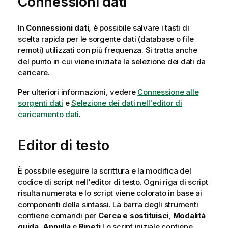
Connessioni dati
In
Connessioni dati
, è possibile salvare i tasti di
scelta rapida per le sorgente dati (database o file
remoti) utilizzati con più frequenza. Si tratta anche
del punto in cui viene iniziata la selezione dei dati da
caricare.
Per ulteriori informazioni, vedere
Connessione alle
sorgenti dati
e
Selezione dei dati nell'editor di
caricamento dati
.
Editor di testo
È possibile eseguire la scrittura e la modifica del
codice di script nell'editor di testo. Ogni riga di script
risulta numerata e lo script viene colorato in base ai
componenti della sintassi. La barra degli strumenti
contiene comandi per
Cerca e sostituisci
,
Modalità
guida
,
Annulla
e
Ripeti
Lo script iniziale contiene