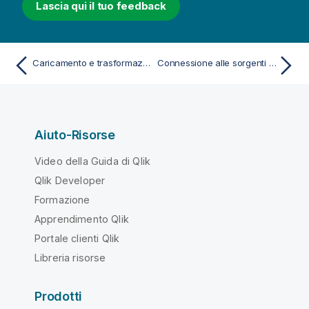
Lascia qui il tuo feedback
Caricamento e trasformazione dei dati con lo scripting
Connessione alle sorgenti dati negli script di caricamento
Aiuto-Risorse
Video della Guida di Qlik
Qlik Developer
Formazione
Apprendimento Qlik
Portale clienti Qlik
Libreria risorse
Prodotti