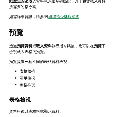
動產生的區段
的資料載入指令碼區段，其中包含載入資料
所需要的指令碼。
如需詳細資訊，請參閱
組織指令碼程式碼
。
預覽
透過
預覽資料
或
載入資料
執行指令碼後，您可以在
預覽
下
檢視載入表格的預覽。
預覽提供三種不同的表格資料檢視：
表格檢視
清單檢視
圖格檢視
表格檢視
資料檢視以表格格式顯示資料。