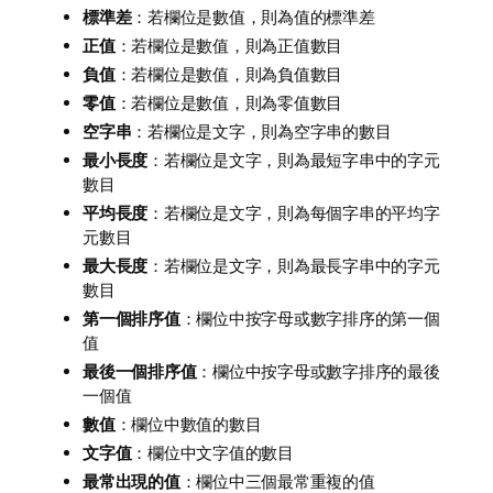
標準差
：若欄位是數值，則為值的標準差
正值
：若欄位是數值，則為正值數目
負值
：若欄位是數值，則為負值數目
零值
：若欄位是數值，則為零值數目
空字串
：若欄位是文字，則為空字串的數目
最小長度
：若欄位是文字，則為最短字串中的字元
數目
平均長度
：若欄位是文字，則為每個字串的平均字
元數目
最大長度
：若欄位是文字，則為最長字串中的字元
數目
第一個排序值
：欄位中按字母或數字排序的第一個
值
最後一個排序值
：欄位中按字母或數字排序的最後
一個值
數值
：欄位中數值的數目
文字值
：欄位中文字值的數目
最常出現的值
：欄位中三個最常重複的值