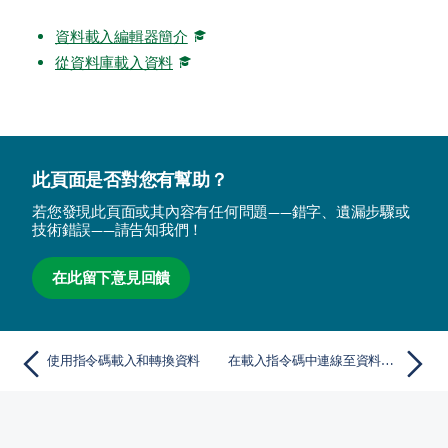
資料載入編輯器簡介
從資料庫載入資料
此頁面是否對您有幫助？
若您發現此頁面或其內容有任何問題——錯字、遺漏步驟或
技術錯誤——請告知我們！
在此留下意見回饋
使用指令碼載入和轉換資料
在載入指令碼中連線至資料來源