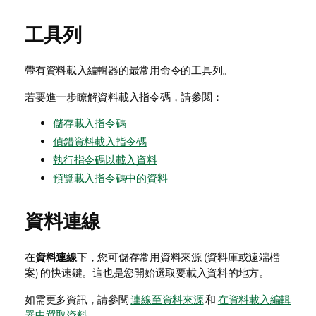
工具列
帶有資料載入編輯器的最常用命令的工具列。
若要進一步瞭解資料載入指令碼，請參閱：
儲存載入指令碼
偵錯資料載入指令碼
執行指令碼以載入資料
預覽載入指令碼中的資料
資料連線
在
資料連線
下，您可儲存常用資料來源 (資料庫或遠端檔
案) 的快速鍵。這也是您開始選取要載入資料的地方。
如需更多資訊，請參閱
連線至資料來源
和
在資料載入編輯
器中選取資料
。