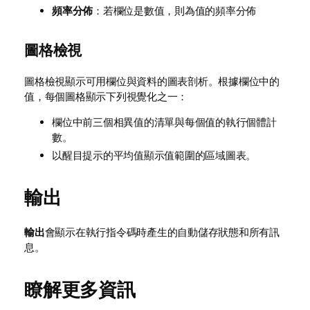
頻率分佈
：若欄位是數值，則為值的頻率分佈
圖格檢視
圖格檢視顯示可用欄位與資料的圖表剖析。根據欄位中的
值，每個圖格顯示下列視覺化之一：
欄位中前三個相異值的清單與每個值的執行個體計
數。
以醒目提示的平均值顯示值範圍的區域圖表。
輸出
輸出
會顯示在執行指令碼時產生的自動儲存狀態和所有訊
息。
瞭解更多資訊