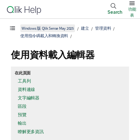
功能
Search
表
Windows 版 Qlik Sense May 2025
建立
管理資料
使用指令碼載入和轉換資料
使用資料載入編輯器
在此頁面
工具列
資料連線
文字編輯器
區段
預覽
輸出
瞭解更多資訊