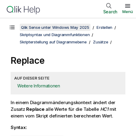
Search
Menü
Qlik Sense unter Windows May 2025
Erstellen
Skriptsyntax und Diagrammfunktionen
Skripterstellung auf Diagrammebene
Zusätze
Replace
AUF DIESER SEITE
Weitere Informationen
In einem Diagrammänderungskontext ändert der
Zusatz
Replace
alle Werte für die Tabelle
HC1
mit
einem vom Skript definierten berechneten Wert.
Syntax: