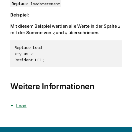
Replace
loadstatement
Beispiel:
Mit diesem Beispiel werden alle Werte in der Spalte
z
mit der Summe von
und
überschrieben.
x
y
Replace Load

x+y as z

Weitere Informationen
Load