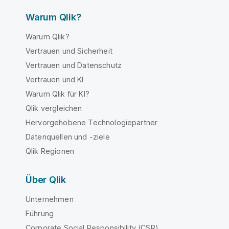
Warum Qlik?
Warum Qlik?
Vertrauen und Sicherheit
Vertrauen und Datenschutz
Vertrauen und KI
Warum Qlik für KI?
Qlik vergleichen
Hervorgehobene Technologiepartner
Datenquellen und -ziele
Qlik Regionen
Über Qlik
Unternehmen
Führung
Corporate Social Responsibility (CSR)