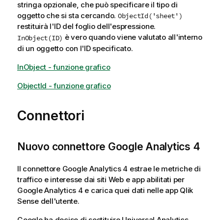
stringa opzionale, che può specificare il tipo di
oggetto che si sta cercando.
ObjectId('sheet')
restituirà l'ID del foglio dell'espressione.
è vero quando viene valutato all'interno
InObject(ID)
di un oggetto con l'ID specificato.
InObject - funzione grafico
ObjectId - funzione grafico
Connettori
Nuovo connettore Google Analytics 4
Il connettore Google Analytics 4 estrae le metriche di
traffico e interesse dai siti Web e app abilitati per
Google Analytics 4 e carica quei dati nelle app Qlik
Sense dell'utente.
Google ha deciso di sostituire Universal Analytics