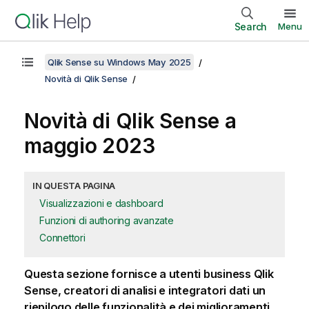
Search
Menu
Qlik Sense su Windows May 2025
Novità di Qlik Sense
Novità di
Qlik Sense
a
maggio 2023
IN QUESTA PAGINA
Visualizzazioni e dashboard
Funzioni di authoring avanzate
Connettori
Questa sezione fornisce a utenti business
Qlik
Sense
, creatori di analisi e integratori dati un
riepilogo delle funzionalità e dei miglioramenti