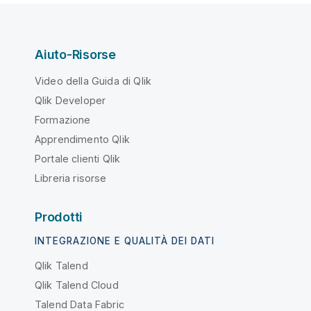
Aiuto-Risorse
Video della Guida di Qlik
Qlik Developer
Formazione
Apprendimento Qlik
Portale clienti Qlik
Libreria risorse
Prodotti
INTEGRAZIONE E QUALITÀ DEI DATI
Qlik Talend
Qlik Talend Cloud
Talend Data Fabric