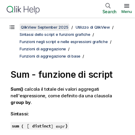
Search
Menu
QlikView September 2025
Utilizzo di QlikView
Sintassi dello script e funzioni grafiche
Funzioni negli script e nelle espressioni grafiche
Funzioni di aggregazione
Funzioni di aggregazione di base
Sum - funzione di script
Sum()
calcola il totale dei valori aggregati
nell'espressione, come definito da una clausola
group by
.
Sintassi:
[
)
sum (
distinct
] expr