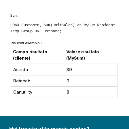
Sum:
LOAD Customer, Sum(UnitSales) as MySum Resident
Temp Group By Customer;
Risultati esempio 1
Campo risultato
Valore risultato
(cliente)
(MySum)
Astrida
39
Betacab
9
Canutility
8
Hai trovato utile questa pagina?