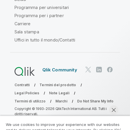
Programma per universitari
Programma per i partner
Carriere
Sala stampa
Uffici in tutto il mondo/Contatti
Qlik Community
Contratti
Termini del prodotto
Legal Policies
Note Legali
Termini di utilizzo
Marchi
Do Not Share My Info
Copyright © 1993-2026 QlikTech International AB. Tutti i
diritti riservati.
We use cookies to improve your experience with our websites