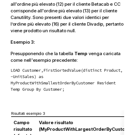
all'ordine più elevato (12) per il cliente
Betacab
e
CC
corrisponde all'ordine più elevato (13) per il cliente
Canutility
. Sono presenti due valori identici per
l’ordine più elevato (16) per il cliente
Divadip
, pertanto
viene prodotto un risultato null.
Esempio 3:
Presupponendo che la tabella
Temp
venga caricata
come nell'esempio precedente:
LOAD Customer,FirstSortedValue(distinct Product,
-UnitSales) as
MyProductWithSmallestOrderByCustomer Resident
Temp Group By Customer;
Risultati esempio 3
Campo
Valore risultato
risultato
(MyProductWithLargestOrderByCustomer