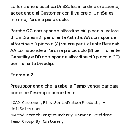
La funzione classifica
UnitSales
in ordine crescente,
accedendo al
Customer
con il valore di
UnitSales
minimo, l’ordine più piccolo.
Perché
CC
corrisponde all’ordine più piccolo (valore
di
UnitSales
=2) per cliente
Astrida
.
AA
corrisponde
all’ordine più piccolo (4) valore per il cliente
Betacab
,
AA
corrisponde all’ordine più piccolo (8) per il cliente
Canutility
e
DD
corrisponde all’ordine più piccolo (10)
per il cliente
Divadip
.
Esempio 2:
Presupponendo che la tabella
Temp
venga caricata
come nell'esempio precedente:
LOAD Customer,FirstSortedValue(Product, -
UnitSales) as
MyProductWithLargestOrderByCustomer Resident
Temp Group By Customer;