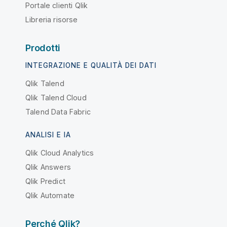
Portale clienti Qlik
Libreria risorse
Prodotti
INTEGRAZIONE E QUALITÀ DEI DATI
Qlik Talend
Qlik Talend Cloud
Talend Data Fabric
ANALISI E IA
Qlik Cloud Analytics
Qlik Answers
Qlik Predict
Qlik Automate
Perché Qlik?