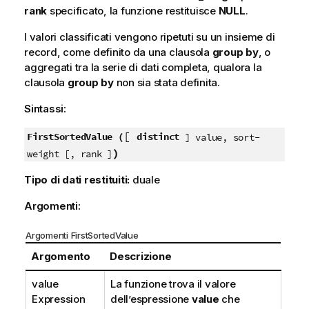
rank
specificato, la funzione restituisce
NULL
.
I valori classificati vengono ripetuti su un insieme di
record, come definito da una clausola
group by
, o
aggregati tra la serie di dati completa, qualora la
clausola
group by
non sia stata definita.
Sintassi:
[
FirstSortedValue (
distinct
] value, sort-
)
weight [, rank ]
Tipo di dati restituiti:
duale
Argomenti:
Argomenti FirstSortedValue
Argomento
Descrizione
value
La funzione trova il valore
Expression
dell’espressione
value
che