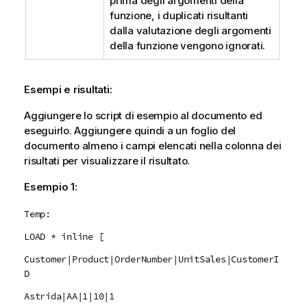
prima degli argomenti della
funzione, i duplicati risultanti
dalla valutazione degli argomenti
della funzione vengono ignorati.
Esempi e risultati:
Aggiungere lo script di esempio al documento ed
eseguirlo. Aggiungere quindi a un foglio del
documento almeno i campi elencati nella colonna dei
risultati per visualizzare il risultato.
Esempio 1:
Temp:
LOAD * inline [
Customer|Product|OrderNumber|UnitSales|CustomerI
D
Astrida|AA|1|10|1