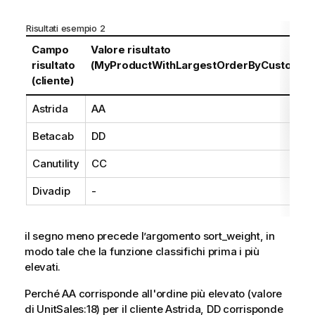
Risultati esempio 2
Campo
Valore risultato
risultato
(MyProductWithLargestOrderByCustomer
(cliente)
Astrida
AA
Betacab
DD
Canutility
CC
Divadip
-
il segno meno precede l’argomento
sort_weight
, in
modo tale che la funzione classifichi prima i più
elevati.
Perché
AA
corrisponde all'ordine più elevato (valore
di
UnitSales
:18) per il cliente
Astrida
,
DD
corrisponde