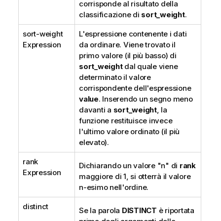
corrisponde al risultato della
classificazione di
sort_weight
.
sort-weight
L'espressione contenente i dati
Expression
da ordinare. Viene trovato il
primo valore (il più basso) di
sort_weight
dal quale viene
determinato il valore
corrispondente dell'espressione
value
. Inserendo un segno meno
davanti a
sort_weight
, la
funzione restituisce invece
l'ultimo valore ordinato (il più
elevato).
rank
Dichiarando un valore "n" di
rank
Expression
maggiore di 1, si otterrà il valore
n-esimo nell'ordine.
distinct
Se la parola
DISTINCT
è riportata