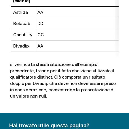
(cliente)
Astrida
AA
Betacab
DD
Canutility
CC
Divadip
AA
si verifica la stessa situazione dell’esempio
precedente, tranne per il fatto che viene utilizzato il
qualificatore
distinct
. Ciò comporta un risultato
doppio per
Divadip
che deve non deve essere preso
in considerazione, consentendo la presentazione di
un valore non null.
Hai trovato utile questa pagina?