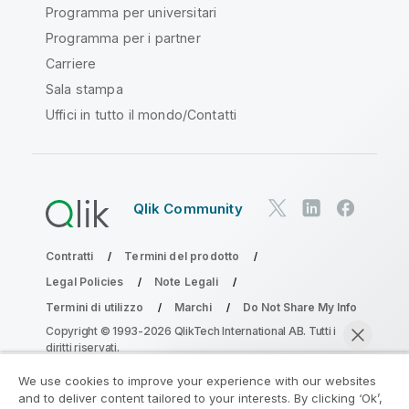
Programma per universitari
Programma per i partner
Carriere
Sala stampa
Uffici in tutto il mondo/Contatti
Qlik Community
Contratti
Termini del prodotto
Legal Policies
Note Legali
Termini di utilizzo
Marchi
Do Not Share My Info
Copyright © 1993-2026 QlikTech International AB. Tutti i
diritti riservati.
We use cookies to improve your experience with our websites
and to deliver content tailored to your interests. By clicking ‘Ok’,