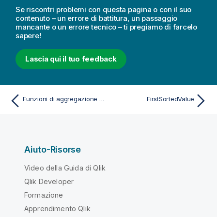
Se riscontri problemi con questa pagina o con il suo
contenuto – un errore di battitura, un passaggio
mancante o un errore tecnico – ti pregiamo di farcelo
sapere!
Lascia qui il tuo feedback
Funzioni di aggregazione di base
FirstSortedValue
Aiuto-Risorse
Video della Guida di Qlik
Qlik Developer
Formazione
Apprendimento Qlik