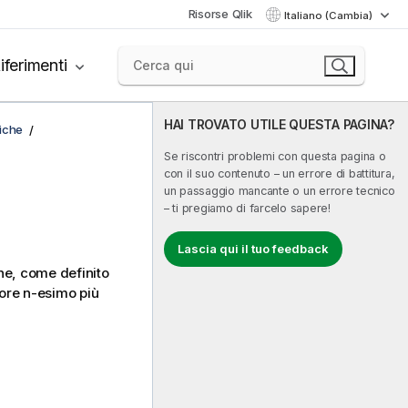
Risorse Qlik
Italiano (Cambia)
iferimenti
HAI TROVATO UTILE QUESTA PAGINA?
fiche
Se riscontri problemi con questa pagina o
con il suo contenuto – un errore di battitura,
un passaggio mancante o un errore tecnico
– ti pregiamo di farcelo sapere!
Lascia qui il tuo feedback
one, come definito
alore n-esimo più