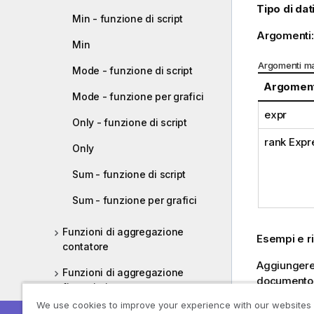
Tipo di dati
Min - funzione di script
Argomenti
Min
Argomenti m
Mode - funzione di script
Argomen
Mode - funzione per grafici
expr
Only - funzione di script
rank Expr
Only
Sum - funzione di script
Sum - funzione per grafici
Funzioni di aggregazione
Esempi e ri
contatore
Aggiungere 
Funzioni di aggregazione
documento al
finanziaria
We use cookies to improve your experience with our websites
Esempio 1:
Funzioni di aggregazione