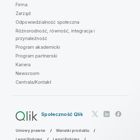
Firma
Zarząd
Odpowiedzialność społeczna
Różnorodność, równość, integracja i
przynależność
Program akademicki
Program partnerski
Kariera
Newsroom
Centrala/Kontakt
Społeczność Qlik
Umowy prawne
Warunki produktu
Legal Policies
Legal Policies