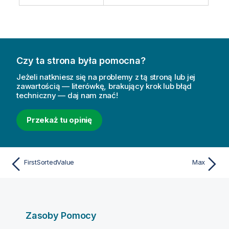
Czy ta strona była pomocna?
Jeżeli natkniesz się na problemy z tą stroną lub jej
zawartością — literówkę, brakujący krok lub błąd
techniczny — daj nam znać!
Przekaż tu opinię
FirstSortedValue
Max
Zasoby Pomocy