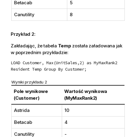
Betacab
5
Canutility
8
Przykład 2:
Zakładając, że tabela
Temp
została załadowana jak
w poprzednim przykładzie:
LOAD Customer, Max(UnitSales,2) as MyMaxRank2
Resident Temp Group By Customer;
Wyniki przykładu 2
Pole wynikowe
Wartość wynikowa
(Customer)
(MyMaxRank2)
Astrida
10
Betacab
4
Canutility
-