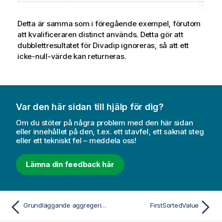
Detta är samma som i föregående exempel, förutom
att kvalificeraren
distinct
används. Detta gör att
dubblettresultatet för
Divadip
ignoreras, så att ett
icke-null-värde kan returneras.
Var den här sidan till hjälp för dig?
Om du stöter på några problem med den här sidan
eller innehållet på den, t.ex. ett stavfel, ett saknat steg
eller ett tekniskt fel – meddela oss!
Lämna din feedback här
Grundläggande aggregeringsfunktioner
FirstSortedValue