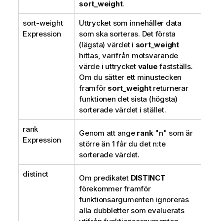
sort_weight
.
sort-weight
Uttrycket som innehåller data
Expression
som ska sorteras. Det första
(lägsta) värdet i
sort_weight
hittas, varifrån motsvarande
värde i uttrycket
value
fastställs.
Om du sätter ett minustecken
framför
sort_weight
returnerar
funktionen det sista (högsta)
sorterade värdet i stället.
rank
Genom att ange
rank
"n" som är
Expression
större än 1 får du det n:te
sorterade värdet.
distinct
Om predikatet
DISTINCT
förekommer framför
funktionsargumenten ignoreras
alla dubbletter som evaluerats