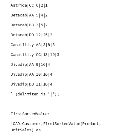
Astrida|CC|6|2|1
Betacab|AA|5|4|2
Betacab|BB|2|5|2
Betacab|DD|12|25|2
Canutility|AA|3|8|3
Canutility|CC|13|19|3
Divadip|AA|9|16|4
Divadip|AA|10|16|4
Divadip|DD|11|10|4
] (delimiter is '|');
FirstSortedValue:
LOAD Customer,FirstSortedValue(Product,
UnitSales) as