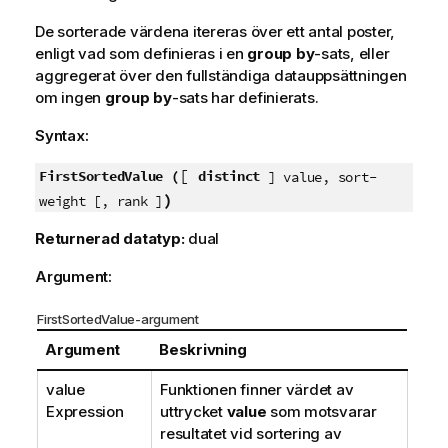
De sorterade värdena itereras över ett antal poster,
enligt vad som definieras i en
group by
-sats, eller
aggregerat över den fullständiga datauppsättningen
om ingen
group by
-sats har definierats.
Syntax:
[
FirstSortedValue (
distinct
] value, sort-
)
weight [, rank ]
Returnerad datatyp:
dual
Argument:
FirstSortedValue-argument
Argument
Beskrivning
value
Funktionen finner värdet av
Expression
uttrycket
value
som motsvarar
resultatet vid sortering av