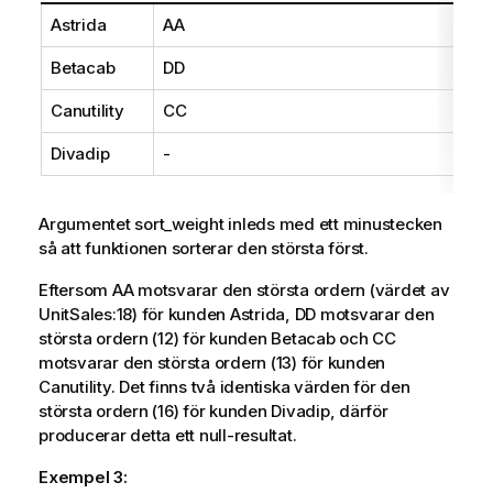
Astrida
AA
Betacab
DD
Canutility
CC
Divadip
-
Argumentet
sort_weight
inleds med ett minustecken
så att funktionen sorterar den största först.
Eftersom
AA
motsvarar den största ordern (värdet av
UnitSales
:18) för kunden
Astrida
,
DD
motsvarar den
största ordern (12) för kunden
Betacab
och
CC
motsvarar den största ordern (13) för kunden
Canutility
. Det finns två identiska värden för den
största ordern (16) för kunden
Divadip
, därför
producerar detta ett null-resultat.
Exempel 3: