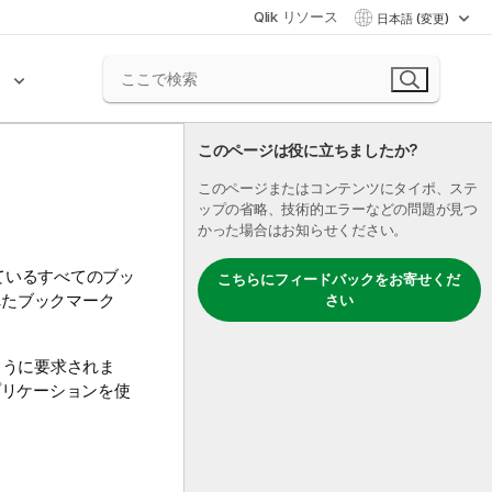
Qlik リソース
日本語 (変更)
ク
このページは役に立ちましたか?
このページまたはコンテンツにタイポ、ステ
ップの省略、技術的エラーなどの問題が見つ
かった場合はお知らせください。
ているすべてのブッ
こちらにフィードバックをお寄せくだ
れたブックマーク
さい
ように要求されま
アプリケーションを使