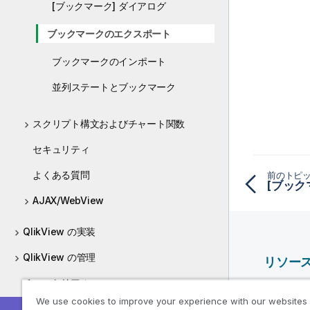
[ブックマーク] ダイアログ
ブックマークのエクスポート
ブックマークのインポート
並列ステートとブックマーク
スクリプト構文およびチャート関数
セキュリティ
よくある質問
前のトピ
[ブック
AJAX/WebView
QlikView の実装
QlikView の管理
リソー
チュートリアル
Qlik ヘ
We use cookies to improve your experience with our websites
Qlik Deve
ガイド