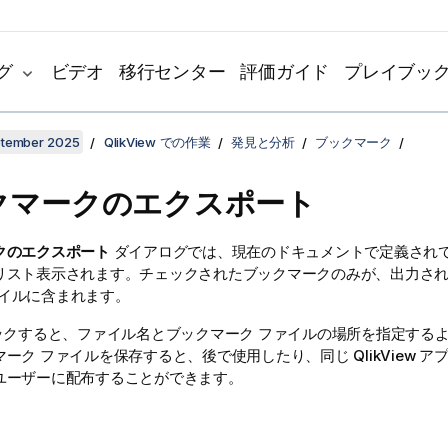
グ
ビデオ
移行センター
評価ガイド
プレイブッ
ptember 2025
QlikView での作業
発見と分析
ブックマーク
クマークのエクスポート
クのエクスポート
ダイアログでは、現在のドキュメントで定義され
リスト表示されます。チェックされたブックマークのみが、出力さ
 ファイルに含まれます。
クすると、ファイル名とブックマーク ファイルの場所を指定する
ーク ファイルを保存すると、後で使用したり、同じ QlikView 
ユーザーに配布することができます。