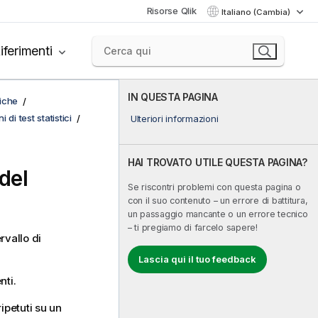
Risorse Qlik
Italiano (Cambia)
iferimenti
IN QUESTA PAGINA
fiche
 di test statistici
Ulteriori informazioni
HAI TROVATO UTILE QUESTA PAGINA?
del
Se riscontri problemi con questa pagina o
con il suo contenuto – un errore di battitura,
un passaggio mancante o un errore tecnico
– ti pregiamo di farcelo sapere!
rvallo di
Lascia qui il tuo feedback
nti.
ripetuti su un