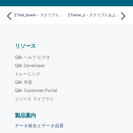
ZTest_lower - スクリプトおよびチャート関数
ZTestw_z - スクリプトおよびチャート関数
リソース
Qlik ヘルプ ビデオ
Qlik Developer
トレーニング
Qlik 学習
Qlik Customer Portal
リソース ライブラリ
製品案内
データ統合とデータ品質