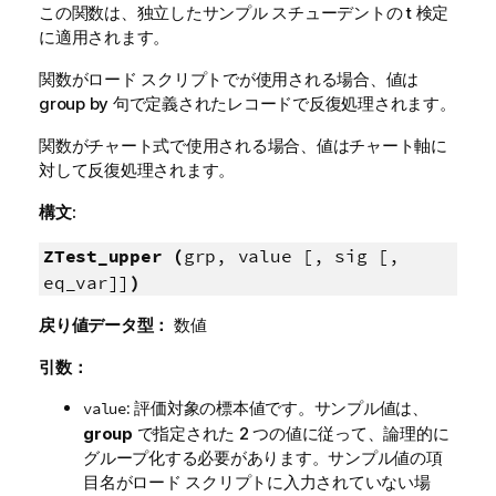
この関数は、独立したサンプル スチューデントの t 検定
に適用されます。
関数がロード スクリプトでが使用される場合、値は
group by 句で定義されたレコードで反復処理されます。
関数がチャート式で使用される場合、値はチャート軸に
対して反復処理されます。
構文:
ZTest_upper (
grp, value [, sig [,
eq_var]]
)
戻り値データ型：
数値
引数：
: 評価対象の標本値です。サンプル値は、
value
group
で指定された 2 つの値に従って、論理的に
グループ化する必要があります。サンプル値の項
目名がロード スクリプトに入力されていない場