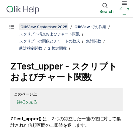
メニュ
Search
ー
QlikView September 2025
QlikView での作業
スクリプト構文およびチャート関数
スクリプトの関数とチャートの数式
集計関数
統計検定関数
z 検定関数
ZTest_upper
- スクリプト
およびチャート関数
このページ上
詳細を見る
ZTest_upper()
は、2 つの独立した一連の値に対して集
計された信頼区間の上限値を返します。