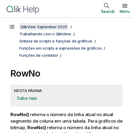
Search
Menu
QlikView September 2025
Trabalhando com o QlikView
Sintaxe de scripts e funções de gráficos
Funções em scripts e expressões de gráficos
Funções de contador
RowNo
NESTA PÁGINA
Saiba mais
RowNo()
retorna o número da linha atual no atual
segmento de coluna em uma tabela. Para gráficos de
bitmap,
RowNo()
retorna o número da linha atual no