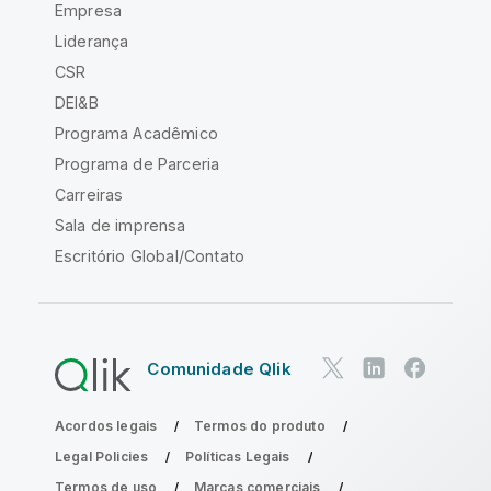
Empresa
Liderança
CSR
DEI&B
Programa Acadêmico
Programa de Parceria
Carreiras
Sala de imprensa
Escritório Global/Contato
Comunidade Qlik
Acordos legais
Termos do produto
Legal Policies
Políticas Legais
Termos de uso
Marcas comerciais