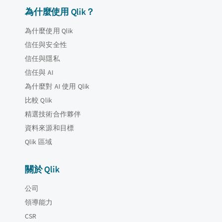
為什麼使用 Qlik？
為什麼使用 Qlik
信任與安全性
信任與隱私
信任與 AI
為什麼對 AI 使用 Qlik
比較 Qlik
精選技術合作夥伴
資料來源和目標
Qlik 區域
關於 Qlik
公司
領導能力
CSR