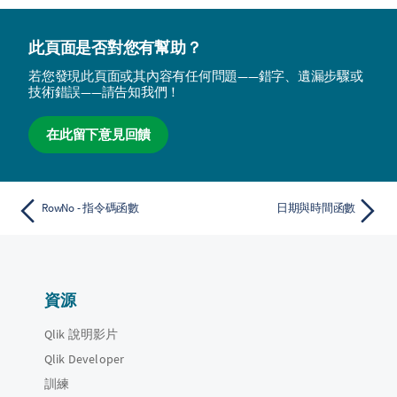
此頁面是否對您有幫助？
若您發現此頁面或其內容有任何問題——錯字、遺漏步驟或
技術錯誤——請告知我們！
在此留下意見回饋
RowNo - 指令碼函數
日期與時間函數
資源
Qlik 說明影片
Qlik Developer
訓練