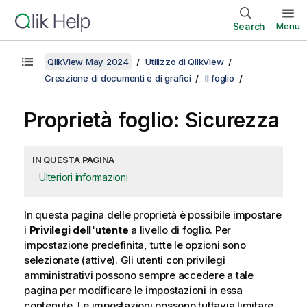
Search
Menu
QlikView May 2024
Utilizzo di QlikView
Creazione di documenti e di grafici
Il foglio
Proprietà foglio: Sicurezza
IN QUESTA PAGINA
Ulteriori informazioni
In questa pagina delle proprietà è possibile impostare
i
Privilegi dell'utente
a livello di foglio. Per
impostazione predefinita, tutte le opzioni sono
selezionate (attive). Gli utenti con privilegi
amministrativi possono sempre accedere a tale
pagina per modificare le impostazioni in essa
contenute. Le impostazioni possono tuttavia limitare