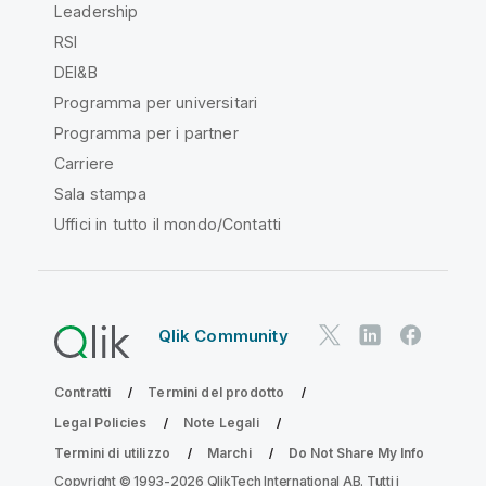
Leadership
RSI
DEI&B
Programma per universitari
Programma per i partner
Carriere
Sala stampa
Uffici in tutto il mondo/Contatti
Qlik Community
Contratti
Termini del prodotto
Legal Policies
Note Legali
Termini di utilizzo
Marchi
Do Not Share My Info
Copyright © 1993-2026 QlikTech International AB. Tutti i