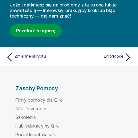
Jeżeli natkniesz się na problemy z tą stroną lub jej
zawartością — literówkę, brakujący krok lub błąd
techniczny — daj nam znać!
Przekaż tu opinię
Zmienne skryptu
ErrorMode
Zasoby Pomocy
Filmy pomocy dla Qlik
Qlik Developer
Szkolenia
Hub edukacyjny Qlik
Portal klientów Qlik