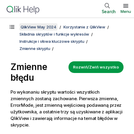
Search
Menu
QlikView May 2024
Korzystanie z QlikView
Składnia skryptów i funkcje wykresów
Instrukcje i słowa kluczowe skryptu
Zmienne skryptu
Zmienne
Rozwiń/Zwiń wszystko
błędu
Po wykonaniu skryptu wartości wszystkich
zmiennych zostaną zachowane. Pierwsza zmienna,
ErrorMode
, jest zmienną wejściową podawaną przez
użytkownika, a ostatnie trzy są uzyskiwane z aplikacji
QlikView
i zawierają informacje na temat błędów w
skrypcie.