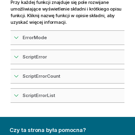
Przy każdej funkcji znajduje się pole rozwijane
umożliwiające wyświetlenie składni i krótkiego opisu
funkcji. Kliknij nazwę funkcji w opisie składni, aby
uzyskać więcej informacji.
ErrorMode
ScriptError
ScriptErrorCount
ScriptErrorList
Czy ta strona była pomocna?