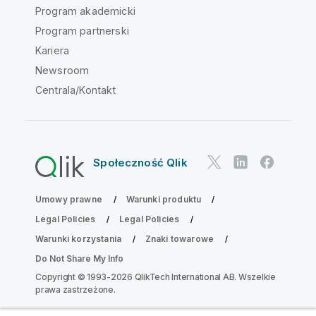
Program akademicki
Program partnerski
Kariera
Newsroom
Centrala/Kontakt
Społeczność Qlik
Umowy prawne
Warunki produktu
Legal Policies
Legal Policies
Warunki korzystania
Znaki towarowe
Do Not Share My Info
Copyright © 1993-2026 QlikTech International AB. Wszelkie
prawa zastrzeżone.