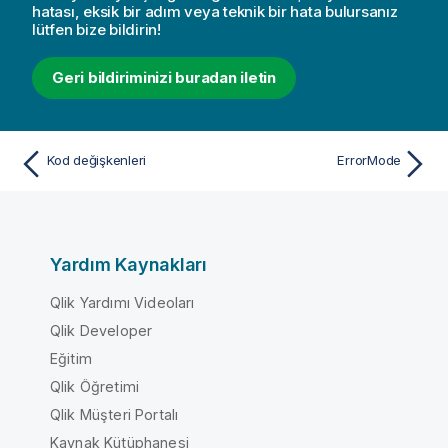
hatası, eksik bir adım veya teknik bir hata bulursanız
lütfen bize bildirin!
Geri bildiriminizi buradan iletin
Kod değişkenleri
ErrorMode
Yardım Kaynakları
Qlik Yardımı Videoları
Qlik Developer
Eğitim
Qlik Öğretimi
Qlik Müşteri Portalı
Kaynak Kütüphanesi