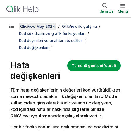
Search
Menü
QlikView May 2024
QlikView ile çalışma
Kod söz dizimi ve grafik fonksiyonları
Kod deyimleri ve anahtar sözcükler
Kod değişkenleri
Hata
Tümünü genişlet/daralt
değişkenleri
Tüm hata değişkenlerinin değerleri kod yürütüldükten
sonra mevcut olacaktır. İlk değişken olan
ErrorMode
kullanıcıdan giriş olarak alınır ve son üç değişken,
kod içindeki hatalar hakkında bilgilerle birlikte
QlikView
uygulamasından çıkış olarak verilir.
Her bir fonksiyonun kısa açıklamasını ve söz dizimini