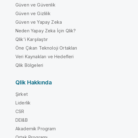
Güven ve Güvenlik
Güven ve Gizlilik
Güven ve Yapay Zeka
Neden Yapay Zeka İçin Qlik?
Qlik'i Karşılaştır
Öne Çıkan Teknoloji Ortakları
Veri Kaynakları ve Hedefleri
Qlik Bölgeleri
Qlik Hakkında
Şirket
Liderlik
CSR
DEI&B
Akademik Program
Ortak Programı