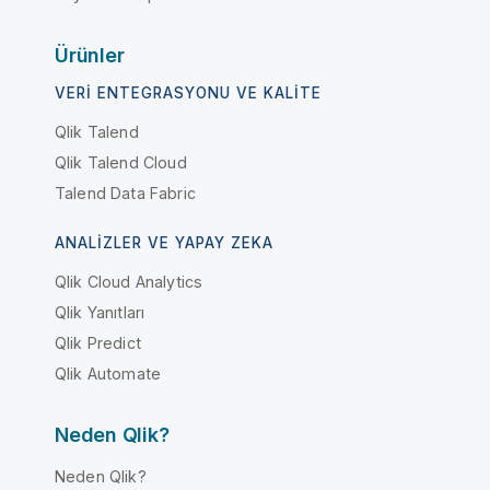
Ürünler
VERI ENTEGRASYONU VE KALITE
Qlik Talend
Qlik Talend Cloud
Talend Data Fabric
ANALIZLER VE YAPAY ZEKA
Qlik Cloud Analytics
Qlik Yanıtları
Qlik Predict
Qlik Automate
Neden Qlik?
Neden Qlik?