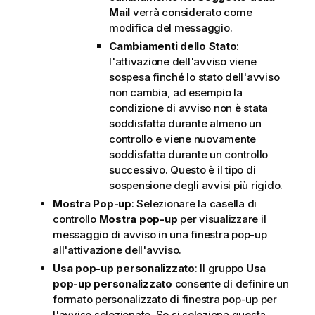
Mail
verrà considerato come
modifica del messaggio.
Cambiamenti dello Stato
:
l'attivazione dell'avviso viene
sospesa finché lo stato dell'avviso
non cambia, ad esempio la
condizione di avviso non è stata
soddisfatta durante almeno un
controllo e viene nuovamente
soddisfatta durante un controllo
successivo. Questo è il tipo di
sospensione degli avvisi più rigido.
Mostra Pop-up
: Selezionare la casella di
controllo
Mostra pop-up
per visualizzare il
messaggio di avviso in una finestra pop-up
all'attivazione dell'avviso.
Usa pop-up personalizzato
: Il gruppo
Usa
pop-up personalizzato
consente di definire un
formato personalizzato di finestra pop-up per
l'avviso selezionato. Se si seleziona questa