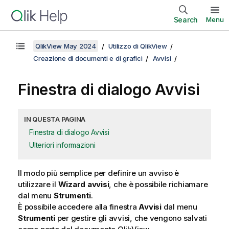
Search
Menu
QlikView May 2024
Utilizzo di QlikView
Creazione di documenti e di grafici
Avvisi
Finestra di dialogo Avvisi
IN QUESTA PAGINA
Finestra di dialogo Avvisi
Ulteriori informazioni
Il modo più semplice per definire un avviso è
utilizzare il
Wizard avvisi
, che è possibile richiamare
dal menu
Strumenti
.
È possibile accedere alla finestra
Avvisi
dal menu
Strumenti
per gestire gli avvisi, che vengono salvati