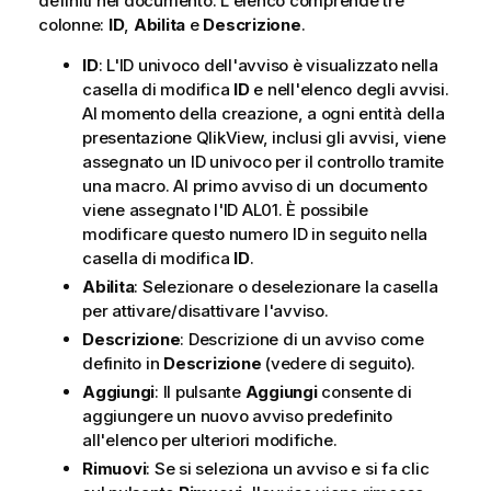
definiti nel documento. L'elenco comprende tre
colonne:
ID
,
Abilita
e
Descrizione
.
ID
: L'ID univoco dell'avviso è visualizzato nella
casella di modifica
ID
e nell'elenco degli avvisi.
Al momento della creazione, a ogni entità della
presentazione QlikView, inclusi gli avvisi, viene
assegnato un ID univoco per il controllo tramite
una macro. Al primo avviso di un documento
viene assegnato l'ID AL01. È possibile
modificare questo numero ID in seguito nella
casella di modifica
ID
.
Abilita
: Selezionare o deselezionare la casella
per attivare/disattivare l'avviso.
Descrizione
: Descrizione di un avviso come
definito in
Descrizione
(vedere di seguito).
Aggiungi
: Il pulsante
Aggiungi
consente di
aggiungere un nuovo avviso predefinito
all'elenco per ulteriori modifiche.
Rimuovi
: Se si seleziona un avviso e si fa clic