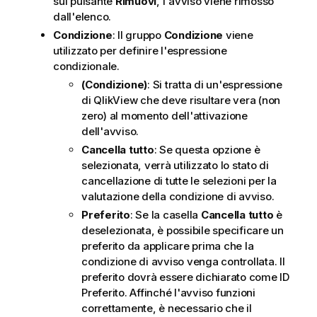
sul pulsante
Rimuovi
, l'avviso viene rimosso
dall'elenco.
Condizione
: Il gruppo
Condizione
viene
utilizzato per definire l'espressione
condizionale.
(Condizione)
: Si tratta di un'espressione
di QlikView che deve risultare vera (non
zero) al momento dell'attivazione
dell'avviso.
Cancella tutto
: Se questa opzione è
selezionata, verrà utilizzato lo stato di
cancellazione di tutte le selezioni per la
valutazione della condizione di avviso.
Preferito
: Se la casella
Cancella tutto
è
deselezionata, è possibile specificare un
preferito da applicare prima che la
condizione di avviso venga controllata. Il
preferito dovrà essere dichiarato come ID
Preferito. Affinché l'avviso funzioni
correttamente, è necessario che il