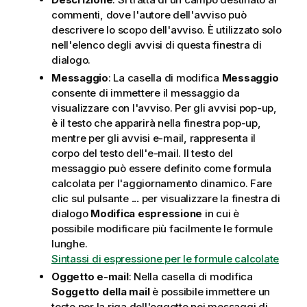
commenti, dove l'autore dell'avviso può
descrivere lo scopo dell'avviso. È utilizzato solo
nell'elenco degli avvisi di questa finestra di
dialogo.
Messaggio
: La casella di modifica
Messaggio
consente di immettere il messaggio da
visualizzare con l'avviso. Per gli avvisi pop-up,
è il testo che apparirà nella finestra pop-up,
mentre per gli avvisi e-mail, rappresenta il
corpo del testo dell'e-mail. Il testo del
messaggio può essere definito come formula
calcolata per l'aggiornamento dinamico. Fare
clic sul pulsante
...
per visualizzare la finestra di
dialogo
Modifica espressione
in cui è
possibile modificare più facilmente le formule
lunghe.
Sintassi di espressione per le formule calcolate
Oggetto e-mail
: Nella casella di modifica
Soggetto della mail
è possibile immettere un
testo per la riga dell'oggetto nei messaggi di