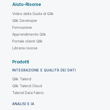
Aiuto-Risorse
Video della Guida di Qlik
Qlik Developer
Formazione
Apprendimento Qlik
Portale clienti Qlik
Libreria risorse
Prodotti
INTEGRAZIONE E QUALITÀ DEI DATI
Qlik Talend
Qlik Talend Cloud
Talend Data Fabric
ANALISI E IA