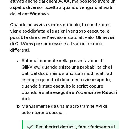
attivati anche dai client AJAX, ma possono avere un
aspetto diverso rispetto a quando vengono attivati
dal client Windows.
Quando un avviso viene verificato, la condizione
viene soddisfatta e le azioni vengono eseguite, è
possibile dire che l'avviso è stato attivato. Gli avvisi
di QlikView possono essere attivati in tre modi
differenti.
Automaticamente nella presentazione di
QlikView, quando esiste una probabilità che i
dati del documento siano stati modificati, ad
esempio quando il documento viene aperto,
quando è stato eseguito lo script oppure
quando è stata eseguita un'operazione
Riduci i
dati
.
Manualmente da una macro tramite API di
automazione speciali.
N
Per ulteriori dettagli, fare riferimento al