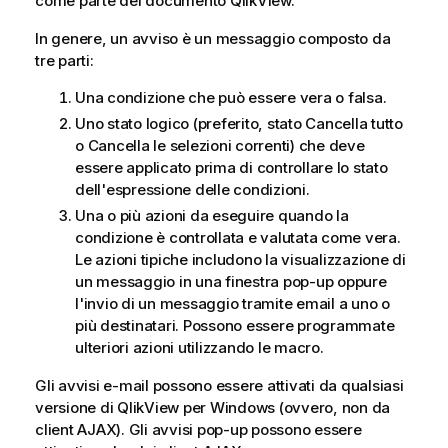
come parte del documento QlikView.
In genere, un avviso è un messaggio composto da
tre parti:
Una condizione che può essere vera o falsa.
Uno stato logico (preferito, stato Cancella tutto
o Cancella le selezioni correnti) che deve
essere applicato prima di controllare lo stato
dell'espressione delle condizioni.
Una o più azioni da eseguire quando la
condizione è controllata e valutata come vera.
Le azioni tipiche includono la visualizzazione di
un messaggio in una finestra pop-up oppure
l'invio di un messaggio tramite email a uno o
più destinatari. Possono essere programmate
ulteriori azioni utilizzando le macro.
Gli avvisi e-mail possono essere attivati da qualsiasi
versione di QlikView per Windows (ovvero, non da
client AJAX). Gli avvisi pop-up possono essere