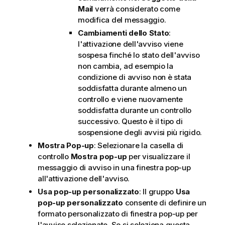
Mail
verrà considerato come
modifica del messaggio.
Cambiamenti dello Stato
:
l'attivazione dell'avviso viene
sospesa finché lo stato dell'avviso
non cambia, ad esempio la
condizione di avviso non è stata
soddisfatta durante almeno un
controllo e viene nuovamente
soddisfatta durante un controllo
successivo. Questo è il tipo di
sospensione degli avvisi più rigido.
Mostra Pop-up
: Selezionare la casella di
controllo
Mostra pop-up
per visualizzare il
messaggio di avviso in una finestra pop-up
all'attivazione dell'avviso.
Usa pop-up personalizzato
: Il gruppo
Usa
pop-up personalizzato
consente di definire un
formato personalizzato di finestra pop-up per
l'avviso selezionato. Se si seleziona questa