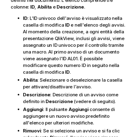
definiti nel documento. L'elenco comprende tre
colonne:
ID
,
Abilita
e
Descrizione
.
ID
: L'ID univoco dell'avviso è visualizzato nella
casella di modifica
ID
e nell'elenco degli avvisi.
Al momento della creazione, a ogni entità della
presentazione QlikView, inclusi gli avvisi, viene
assegnato un ID univoco per il controllo tramite
una macro. Al primo avviso di un documento
viene assegnato l'ID AL01. È possibile
modificare questo numero ID in seguito nella
casella di modifica
ID
.
Abilita
: Selezionare o deselezionare la casella
per attivare/disattivare l'avviso.
Descrizione
: Descrizione di un avviso come
definito in
Descrizione
(vedere di seguito).
Aggiungi
: Il pulsante
Aggiungi
consente di
aggiungere un nuovo avviso predefinito
all'elenco per ulteriori modifiche.
Rimuovi
: Se si seleziona un avviso e si fa clic