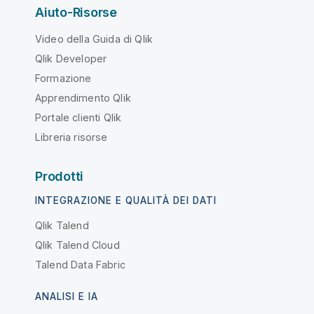
Aiuto-Risorse
Video della Guida di Qlik
Qlik Developer
Formazione
Apprendimento Qlik
Portale clienti Qlik
Libreria risorse
Prodotti
INTEGRAZIONE E QUALITÀ DEI DATI
Qlik Talend
Qlik Talend Cloud
Talend Data Fabric
ANALISI E IA