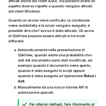
attivati anche dai client AJAX, ma possono avere un
aspetto diverso rispetto a quando vengono attivati
dal client Windows.
Quando un avviso viene verificato, la condizione
viene soddisfatta e le azioni vengono eseguite, è
possibile dire che l'avviso è stato attivato. Gli avvisi
di QlikView possono essere attivati in tre modi
differenti.
Automaticamente nella presentazione di
QlikView, quando esiste una probabilità che i
dati del documento siano stati modificati, ad
esempio quando il documento viene aperto,
quando è stato eseguito lo script oppure
quando è stata eseguita un'operazione
Riduci i
dati
.
Manualmente da una macro tramite API di
automazione speciali.
N
Per ulteriori dettagli, fare riferimento al