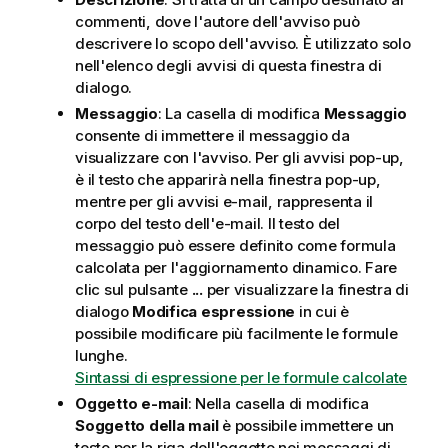
commenti, dove l'autore dell'avviso può
descrivere lo scopo dell'avviso. È utilizzato solo
nell'elenco degli avvisi di questa finestra di
dialogo.
Messaggio
: La casella di modifica
Messaggio
consente di immettere il messaggio da
visualizzare con l'avviso. Per gli avvisi pop-up,
è il testo che apparirà nella finestra pop-up,
mentre per gli avvisi e-mail, rappresenta il
corpo del testo dell'e-mail. Il testo del
messaggio può essere definito come formula
calcolata per l'aggiornamento dinamico. Fare
clic sul pulsante
...
per visualizzare la finestra di
dialogo
Modifica espressione
in cui è
possibile modificare più facilmente le formule
lunghe.
Sintassi di espressione per le formule calcolate
Oggetto e-mail
: Nella casella di modifica
Soggetto della mail
è possibile immettere un
testo per la riga dell'oggetto nei messaggi di