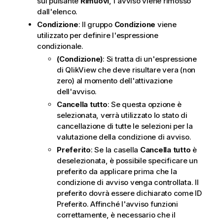
sul pulsante
Rimuovi
, l'avviso viene rimosso
dall'elenco.
Condizione
: Il gruppo
Condizione
viene
utilizzato per definire l'espressione
condizionale.
(Condizione)
: Si tratta di un'espressione
di QlikView che deve risultare vera (non
zero) al momento dell'attivazione
dell'avviso.
Cancella tutto
: Se questa opzione è
selezionata, verrà utilizzato lo stato di
cancellazione di tutte le selezioni per la
valutazione della condizione di avviso.
Preferito
: Se la casella
Cancella tutto
è
deselezionata, è possibile specificare un
preferito da applicare prima che la
condizione di avviso venga controllata. Il
preferito dovrà essere dichiarato come ID
Preferito. Affinché l'avviso funzioni
correttamente, è necessario che il