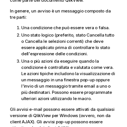
come parte del documento QlikView.
In genere, un avviso è un messaggio composto da
tre parti:
Una condizione che può essere vera o falsa.
Uno stato logico (preferito, stato Cancella tutto
o Cancella le selezioni correnti) che deve
essere applicato prima di controllare lo stato
dell'espressione delle condizioni.
Una o più azioni da eseguire quando la
condizione è controllata e valutata come vera.
Le azioni tipiche includono la visualizzazione di
un messaggio in una finestra pop-up oppure
l'invio di un messaggio tramite email a uno o
più destinatari. Possono essere programmate
ulteriori azioni utilizzando le macro.
Gli avvisi e-mail possono essere attivati da qualsiasi
versione di QlikView per Windows (ovvero, non da
client AJAX). Gli avvisi pop-up possono essere