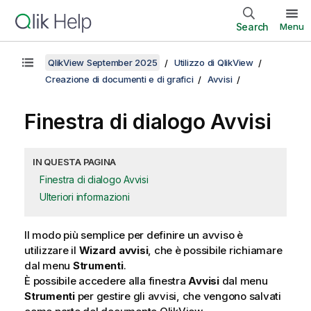
Search
Menu
QlikView September 2025
Utilizzo di QlikView
Creazione di documenti e di grafici
Avvisi
Finestra di dialogo Avvisi
IN QUESTA PAGINA
Finestra di dialogo Avvisi
Ulteriori informazioni
Il modo più semplice per definire un avviso è
utilizzare il
Wizard avvisi
, che è possibile richiamare
dal menu
Strumenti
.
È possibile accedere alla finestra
Avvisi
dal menu
Strumenti
per gestire gli avvisi, che vengono salvati