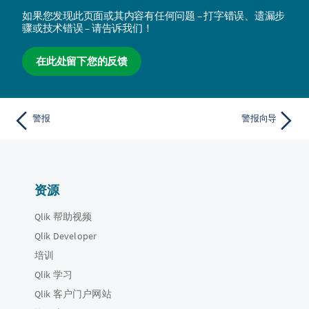
如果您发现此页面或其内容有任何问题 – 打字错误、遗漏步
骤或技术错误 – 请告诉我们！
在此处留下您的反馈
警报
警报向导
资源
Qlik 帮助视频
Qlik Developer
培训
Qlik 学习
Qlik 客户门户网站