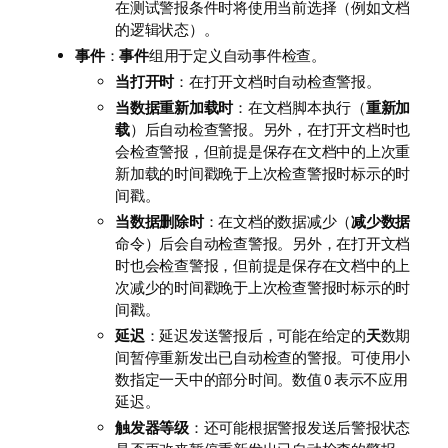
在测试警报条件时将使用当前选择（例如文档
的逻辑状态）。
事件
：
事件
组用于定义自动事件检查。
当打开时
：在打开文档时自动检查警报。
当数据重新加载时
：在文档脚本执行（
重新加
载
）后自动检查警报。另外，在打开文档时也
会检查警报，但前提是保存在文档中的上次重
新加载的时间戳晚于上次检查警报时标示的时
间戳。
当数据删除时
：在文档的数据减少（
减少数据
命令）后会自动检查警报。另外，在打开文档
时也会检查警报，但前提是保存在文档中的上
次减少的时间戳晚于上次检查警报时标示的时
间戳。
延迟
：延迟发送警报后，可能在给定的
天
数期
间暂停重新发出已自动检查的警报。可使用小
数指定一天中的部分时间。数值 0 表示不应用
延迟。
触发器等级
：还可能根据警报发送后警报状态