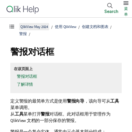
菜
Search
单
QlikView May 2024
使用 QlikView
创建文档和图表
警报
警报对话框
在该页面上
警报对话框
了解详情
定义警报的最简单方式是使用
警报向导
，该向导可从
工具
菜单调用。
从
工具
菜单打开
警报
对话框。此对话框用于管理作为
QlikView 文档的一部分保存的警报。
警报是一个复合实体，通常由三个基本部分组成：