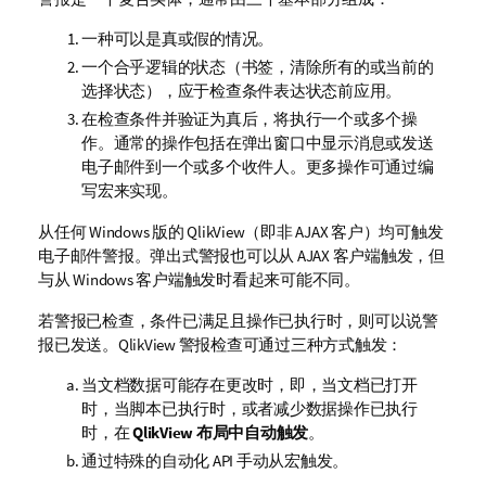
一种可以是真或假的情况。
一个合乎逻辑的状态（书签，清除所有的或当前的
选择状态），应于检查条件表达状态前应用。
在检查条件并验证为真后，将执行一个或多个操
作。通常的操作包括在弹出窗口中显示消息或发送
电子邮件到一个或多个收件人。更多操作可通过编
写宏来实现。
从任何 Windows 版的 QlikView（即非 AJAX 客户）均可触发
电子邮件警报。弹出式警报也可以从 AJAX 客户端触发，但
与从 Windows 客户端触发时看起来可能不同。
若警报已检查，条件已满足且操作已执行时，则可以说警
报已发送。QlikView 警报检查可通过三种方式触发：
当文档数据可能存在更改时，即，当文档已打开
时，当脚本已执行时，或者减少数据操作已执行
时，在
QlikView 布局中自动触发
。
通过特殊的自动化 API 手动从宏触发。