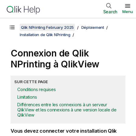
Search
Menu
Qlik NPrinting February 2025
Déploiement
Installation de Qlik NPrinting
Connexion de
Qlik
NPrinting
à
QlikView
SUR CETTE PAGE
Conditions requises
Limitations
Différences entre les connexions à un serveur
QlikView et les connexions à une version locale de
QlikView
Vous devez connecter votre installation
Qlik