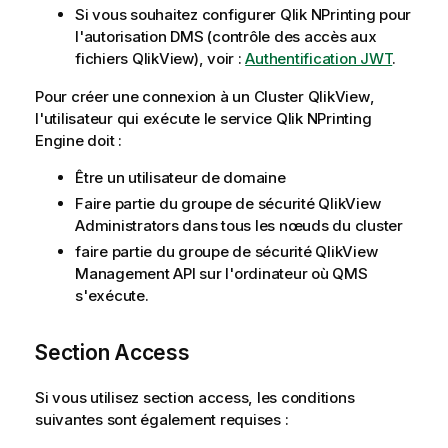
Si vous souhaitez configurer
Qlik NPrinting
pour
l'autorisation DMS (contrôle des accès aux
fichiers
QlikView
), voir :
Authentification JWT
.
Pour créer une connexion à un
Cluster QlikView
,
l'utilisateur qui exécute le service
Qlik NPrinting
Engine
doit :
Être un utilisateur de domaine
Faire partie du groupe de sécurité
QlikView
Administrators dans tous les nœuds du cluster
faire partie du groupe de sécurité
QlikView
Management API sur l'ordinateur où QMS
s'exécute.
Section Access
Si vous utilisez
section access
, les conditions
suivantes sont également requises :