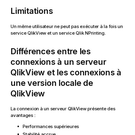
Limitations
Un même utilisateur ne peut pas exécuter à la fois un
service
QlikView
et un service
Qlik NPrinting
.
Différences entre les
connexions à un serveur
QlikView
et les connexions à
une version locale de
QlikView
La connexion à un serveur QlikView présente des
avantages :
Performances supérieures
Stabilité accrue