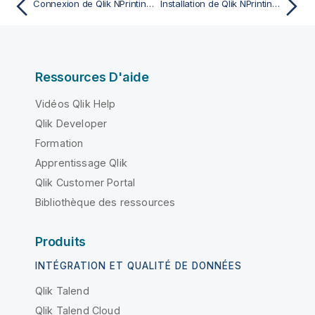
Connexion de Qlik NPrinting à Qlik Sense
Installation de Qlik NPrinting et de Qlik Sense sur le même ordinateur
Ressources D'aide
Vidéos Qlik Help
Qlik Developer
Formation
Apprentissage Qlik
Qlik Customer Portal
Bibliothèque des ressources
Produits
INTÉGRATION ET QUALITÉ DE DONNÉES
Qlik Talend
Qlik Talend Cloud