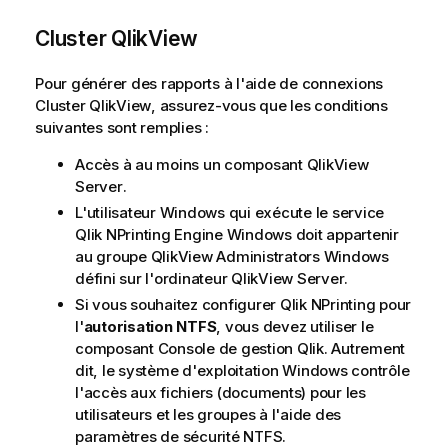
Cluster QlikView
Pour générer des rapports à l'aide de connexions
Cluster QlikView
, assurez-vous que les conditions
suivantes sont remplies :
Accès à au moins un composant
QlikView
Server
.
L'utilisateur
Windows
qui exécute le service
Qlik NPrinting Engine
Windows
doit appartenir
au groupe
QlikView Administrators
Windows
défini sur l'ordinateur
QlikView Server
.
Si vous souhaitez configurer
Qlik NPrinting
pour
l'
autorisation NTFS
, vous devez utiliser le
composant
Console de gestion Qlik
. Autrement
dit, le système d'exploitation
Windows
contrôle
l'accès aux fichiers (documents) pour les
utilisateurs et les groupes à l'aide des
paramètres de sécurité NTFS.