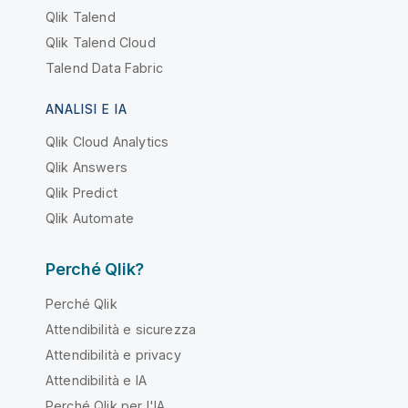
Qlik Talend
Qlik Talend Cloud
Talend Data Fabric
ANALISI E IA
Qlik Cloud Analytics
Qlik Answers
Qlik Predict
Qlik Automate
Perché Qlik?
Perché Qlik
Attendibilità e sicurezza
Attendibilità e privacy
Attendibilità e IA
Perché Qlik per l'IA