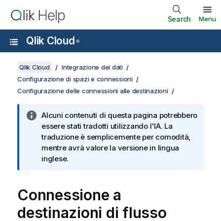
Search
Menu
Qlik Cloud
®
Qlik Cloud
Integrazione dei dati
Configurazione di spazi e connessioni
Configurazione delle connessioni alle destinazioni
Alcuni contenuti di questa pagina potrebbero
essere stati tradotti utilizzando l'IA. La
traduzione è semplicemente per comodità,
mentre avrà valore la versione in lingua
inglese.
Connessione a
destinazioni di flusso