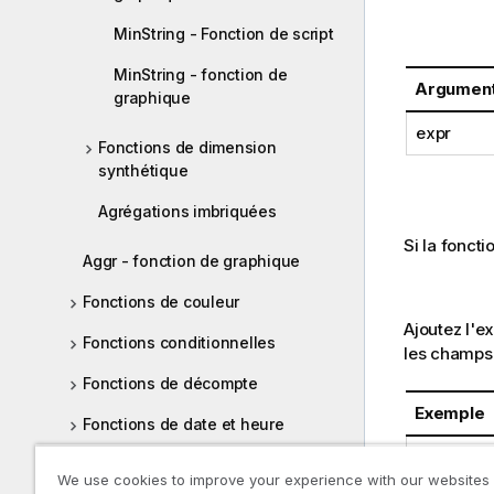
MinString - Fonction de script
MinString - fonction de
Argumen
graphique
expr
Fonctions de dimension
synthétique
Agrégations imbriquées
Si la foncti
Aggr - fonction de graphique
Fonctions de couleur
Ajoutez l'ex
Fonctions conditionnelles
les champs 
Fonctions de décompte
Exemple
Fonctions de date et heure
Fonctions exponentielles et
TeamData:
We use cookies to improve your experience with our websites
logarithmiques