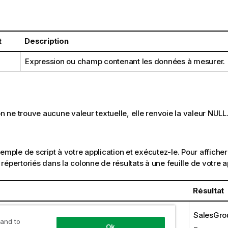
t
Description
Expression ou champ contenant les données à mesurer.
on ne trouve aucune valeur textuelle, elle renvoie la valeur
NULL
emple de script à votre application et exécutez-le. Pour afficher 
répertoriés dans la colonne de résultats à une feuille de votre a
Résultat
SalesGro
 and to
Ok