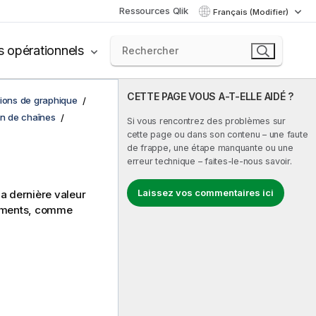
Ressources Qlik
Français (Modifier)
s opérationnels
CETTE PAGE VOUS A-T-ELLE AIDÉ ?
tions de graphique
on de chaînes
Si vous rencontrez des problèmes sur
cette page ou dans son contenu – une faute
de frappe, une étape manquante ou une
erreur technique – faites-le-nous savoir.
Laissez vos commentaires ici
a dernière valeur
rements, comme