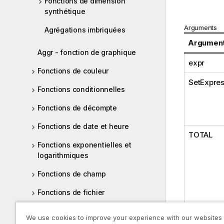
Fonctions de dimension
synthétique
Arguments
Agrégations imbriquées
Argumen
Aggr - fonction de graphique
expr
Fonctions de couleur
SetExpres
Fonctions conditionnelles
Fonctions de décompte
Fonctions de date et heure
TOTAL
Fonctions exponentielles et
logarithmiques
Fonctions de champ
Fonctions de fichier
Fonctions financières
We use cookies to improve your experience with our websites