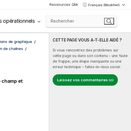
Ressources Qlik
Français (Modifier)
s opérationnels
CETTE PAGE VOUS A-T-ELLE AIDÉ ?
tions de graphique
on de chaînes
Si vous rencontrez des problèmes sur
cette page ou dans son contenu – une faute
de frappe, une étape manquante ou une
erreur technique – faites-le-nous savoir.
Laissez vos commentaires ici
e champ et