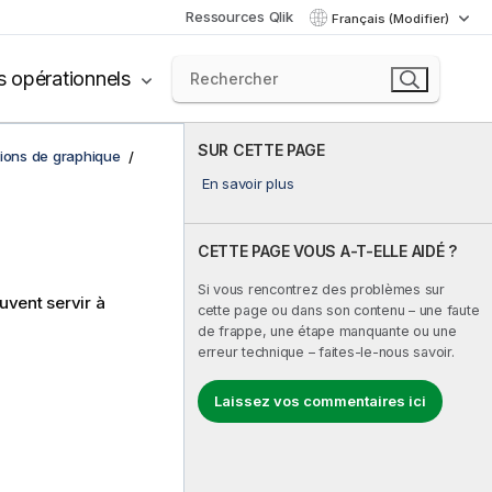
Ressources Qlik
Français (Modifier)
s opérationnels
SUR CETTE PAGE
tions de graphique
En savoir plus
CETTE PAGE VOUS A-T-ELLE AIDÉ ?
Si vous rencontrez des problèmes sur
uvent servir à
cette page ou dans son contenu – une faute
de frappe, une étape manquante ou une
erreur technique – faites-le-nous savoir.
Laissez vos commentaires ici