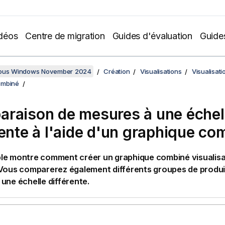
déos
Centre de migration
Guides d'évaluation
Guide
sous Windows November 2024
Création
Visualisations
Visualisati
ombiné
raison de mesures à une échel
rente à l'aide d'un graphique co
le montre comment créer un graphique combiné visualis
 Vous comparerez également différents groupes de produi
une échelle différente.