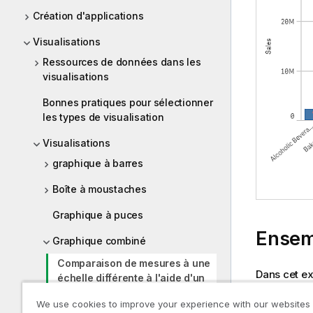
Création d'applications
Visualisations
Ressources de données dans les
visualisations
Bonnes pratiques pour sélectionner
les types de visualisation
Visualisations
graphique à barres
Boîte à moustaches
Graphique à puces
Ensem
Graphique combiné
Comparaison de mesures à une
Dans cet ex
échelle différente à l'aide d'un
Création d'
graphique combiné
Création d'
We use cookies to improve your experience with our websites