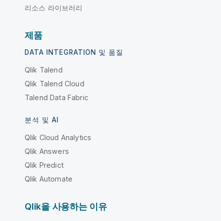
리소스 라이브러리
제품
DATA INTEGRATION 및 품질
Qlik Talend
Qlik Talend Cloud
Talend Data Fabric
분석 및 AI
Qlik Cloud Analytics
Qlik Answers
Qlik Predict
Qlik Automate
Qlik을 사용하는 이유