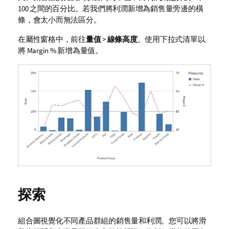
100 之間的百分比。若我們將利潤新增為銷售量旁邊的橫
條，會太小而無法區分。
在屬性窗格中，前往
量值
>
線條高度
。使用下拉式清單以
將
Margin %
新增為量值。
探索
組合圖視覺化不同產品群組的銷售量和利潤。您可以將滑