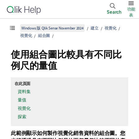
功能
Search
表
Windows 版 Qlik Sense November 2024
建立
視覺化
視覺化
組合圖
使用組合圖比較具有不同比
例尺的量值
在此頁面
資料集
量值
視覺化
探索
此範例顯示如何製作視覺化銷售資料的組合圖。您