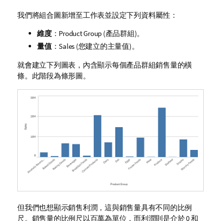
我們將組合圖新增至工作表並設定下列資料屬性：
維度
：
Product Group
(產品群組)。
量值
：
Sales
(您建立的主量值)。
就會建立下列圖表，內含顯示每個產品群組銷售量的橫
條。此階段為條形圖。
但我們也想顯示銷售利潤，這與銷售量具有不同的比例
尺。銷售量的比例尺以百萬為單位，而利潤則是介於 0 和