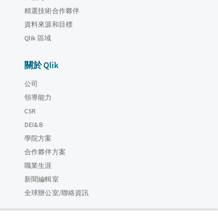
精選技術合作夥伴
資料來源和目標
Qlik 區域
關於 Qlik
公司
領導能力
CSR
DEI&B
學院方案
合作夥伴方案
職業生涯
新聞編輯室
全球辦公室/聯絡資訊