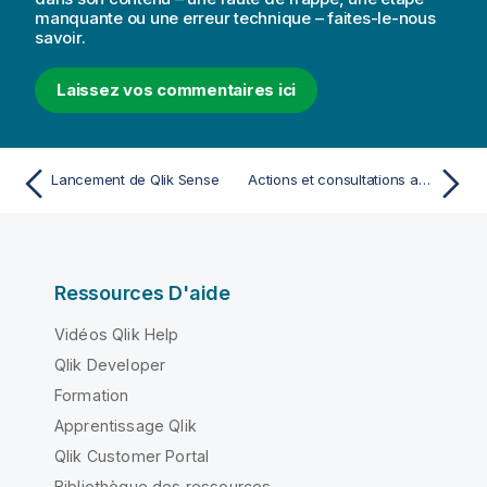
manquante ou une erreur technique – faites-le-nous
savoir.
Laissez vos commentaires ici
Lancement de Qlik Sense
Actions et consultations autorisées dans Qlik Sense
Ressources D'aide
Vidéos Qlik Help
Qlik Developer
Formation
Apprentissage Qlik
Qlik Customer Portal
Bibliothèque des ressources