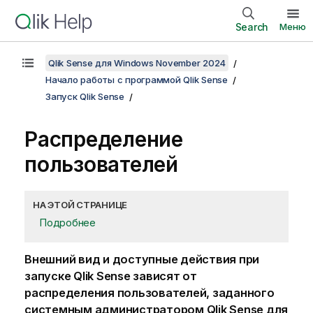
Search
Меню
Qlik Sense для Windows November 2024
Начало работы с программой Qlik Sense
Запуск Qlik Sense
Распределение
пользователей
НА ЭТОЙ СТРАНИЦЕ
Подробнее
Внешний вид и доступные действия при
запуске
Qlik Sense
зависят от
распределения пользователей, заданного
системным администратором
Qlik Sense
для