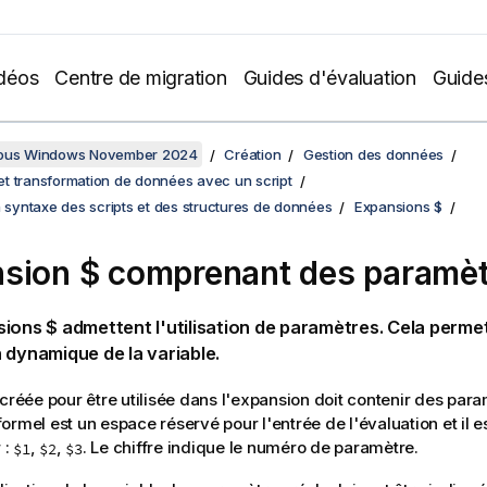
déos
Centre de migration
Guides d'évaluation
Guide
sous Windows November 2024
Création
Gestion des données
t transformation de données avec un script
a syntaxe des scripts et des structures de données
Expansions $
sion $ comprenant des paramèt
ions $ admettent l'utilisation de paramètres. Cela perme
 dynamique de la variable.
 créée pour être utilisée dans l'expansion doit contenir des par
ormel est un espace réservé pour l'entrée de l'évaluation et il e
 :
,
,
. Le chiffre indique le numéro de paramètre.
$1
$2
$3