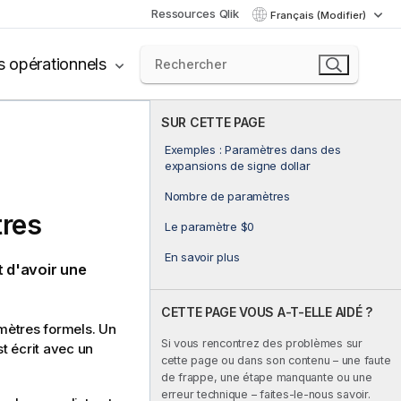
Ressources Qlik
Français (Modifier)
s opérationnels
SUR CETTE PAGE
Exemples : Paramètres dans des
expansions de signe dollar
Nombre de paramètres
res
Le paramètre $0
En savoir plus
t d'avoir une
CETTE PAGE VOUS A-T-ELLE AIDÉ ?
amètres formels. Un
Si vous rencontrez des problèmes sur
st écrit avec un
cette page ou dans son contenu – une faute
de frappe, une étape manquante ou une
erreur technique – faites-le-nous savoir.