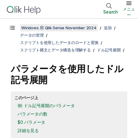
メニュ
Search
ー
Windows 用 Qlik Sense November 2024
追加
データの管理
スクリプトを使用したデータのロードと変換
スクリプト構文とデータ構造を理解する
ドル記号展開
パラメータを使用したドル
記号展開
このページ上
例: ドル記号展開のパラメータ
パラメータの数
$0 パラメータ
詳細を見る