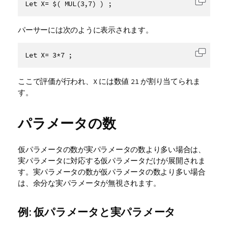
Let X= $( MUL(3,7) ) ;
コード
パーサーには次のように表示されます。
Let X= 3*7 ;
コード
ここで評価が行われ、
には数値
が割り当てられま
X
21
す。
パラメータの数
仮パラメータの数が実パラメータの数より多い場合は、
実パラメータに対応する仮パラメータだけが展開されま
す。実パラメータの数が仮パラメータの数より多い場合
は、余分な実パラメータが無視されます。
例: 仮パラメータと実パラメータ