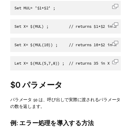
Set MUL= '$1*$2' ;
コード
Set X= $(MUL) ;         // returns $1*$2 in X
コード
Set X= $(MUL(10)) ;     // returns 10*$2 in X
コード
Let X= $(MUL(5,7,8)) ;  // returns 35 in X
コード
$0 パラメータ
パラメータ
は、呼び出しで実際に渡されるパラメータ
$0
の数を返します。
例: エラー処理を導入する方法